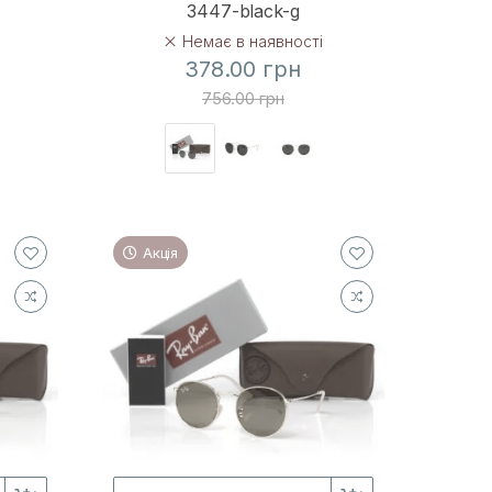
3447-black-g
Немає в наявності
378.00 грн
756.00 грн
Акція