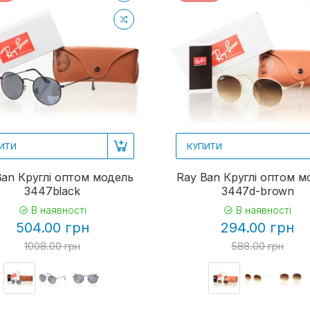
ИТИ
КУПИТИ
Ban Круглі оптом модель
Ray Ban Круглі оптом м
3447black
3447d-brown
В наявності
В наявності
504.00 грн
294.00 грн
1008.00 грн
588.00 грн