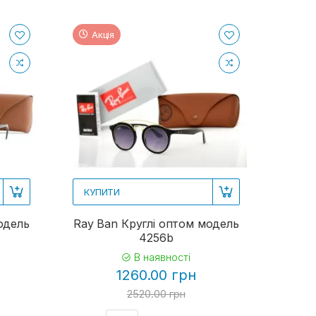
Акція
КУПИТИ
одель
Ray Ban Круглі оптом модель
4256b
В наявності
1260.00 грн
2520.00 грн