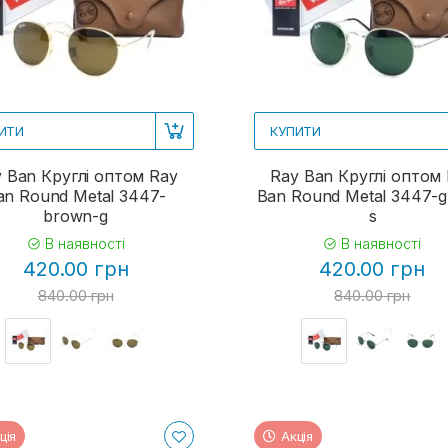
ИТИ
КУПИТИ
 Ban Круглі оптом Ray
Ray Ban Круглі оптом
an Round Metal 3447-
Ban Round Metal 3447-g
brown-g
s
В наявності
В наявності
420.00 грн
420.00 грн
840.00 грн
840.00 грн
ція
Акція