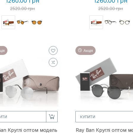
1260.00 грн
1260.00 грн
2520.00 грн
2520.00 грн
ція
Акція
ИТИ
КУПИТИ
Ban Круглі оптом модель
Ray Ban Круглі оптом м