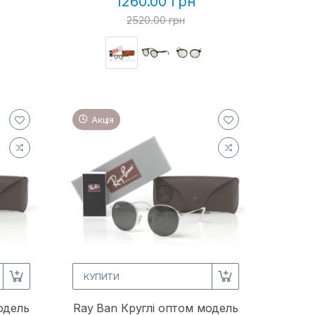
1260.00 грн
2520.00 грн
Акція
КУПИТИ
одель
Ray Ban Круглі оптом модель