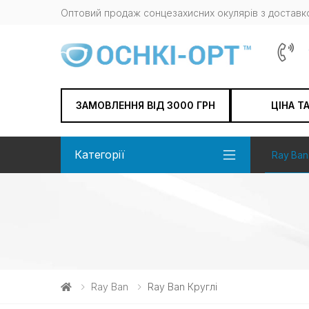
Оптовий продаж сонцезахисних окулярів з доставко
ЗАМОВЛЕННЯ ВІД 3000 ГРН
ЦІНА Т
Категорії
Ray Ban
Ray Ban
Ray Ban Круглі