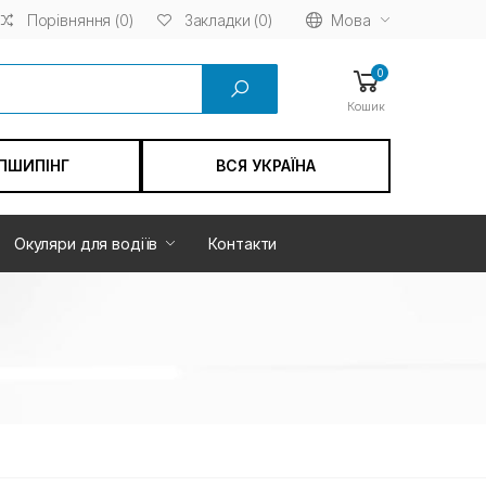
Порівняння (0)
Мова
Закладки (0)
0
Кошик
ПШИПІНГ
ВСЯ УКРАЇНА
Окуляри для водіїв
Контакти