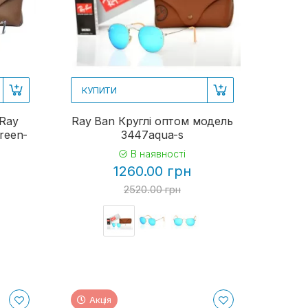
КУПИТИ
 Ray
Ray Ban Круглі оптом модель
reen-
3447aqua-s
В наявності
1260.00 грн
2520.00 грн
Акція