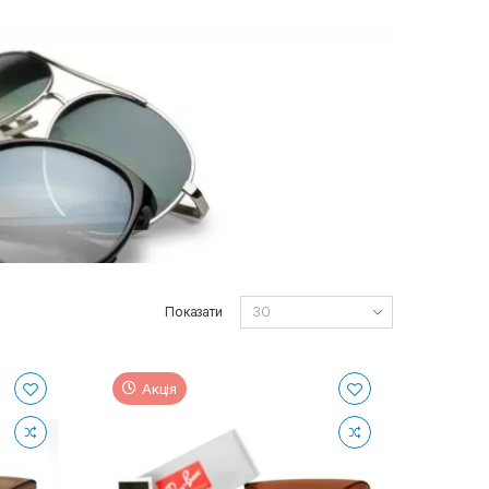
Показати
Акція