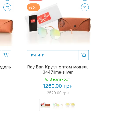
Хіт
КУПИТИ
одель
Ray Ban Круглі оптом модель
3447lime-silver
В наявності
1260.00 грн
2520.00 грн