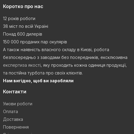
Коротко про нас
12 років роботи
38 міст по всій Україні
Понад 600 дилерів
150 000 проданих пар окулярів
А також наявність власного складу в Києві, робота
безпосередньо з заводами без посередників, ексклюзивна
експертиза якості
, яку проходить кожна одиниця продукції,
та постійна турбота про своїх клієнтів.
Нам вигідно, щоб ви заробляли
Контакти
Умови роботи
Оплата
Доставка
Повернення