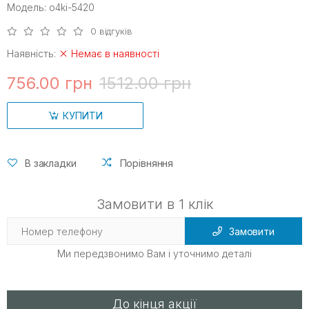
Модель: o4ki-5420
0 відгуків
Наявність:
Немає в наявності
756.00 грн
1512.00 грн
КУПИТИ
В закладки
Порівняння
Замовити в 1 клік
Замовити
Ми передзвонимо Вам і уточнимо деталі
До кінця акції