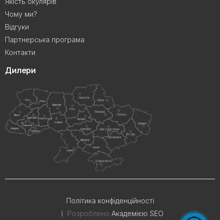
Якість окулярів
Чому ми?
Відгуки
Партнерська програма
Контакти
Дилери
Політика конфіденційності
Розроблено
Академією SEO