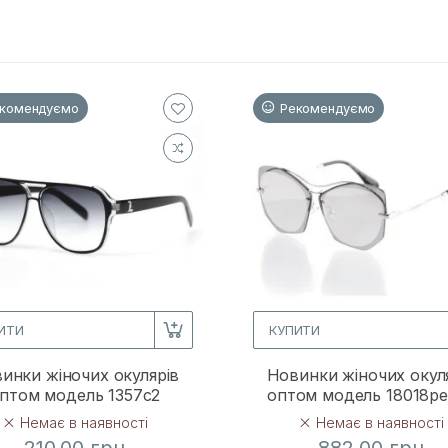
комендуємо
Рекомендуємо
ИТИ
КУПИТИ
инки жіночих окулярів
Новинки жіночих окул
птом модель 1357c2
оптом модель 18018p
Немає в наявності
Немає в наявності