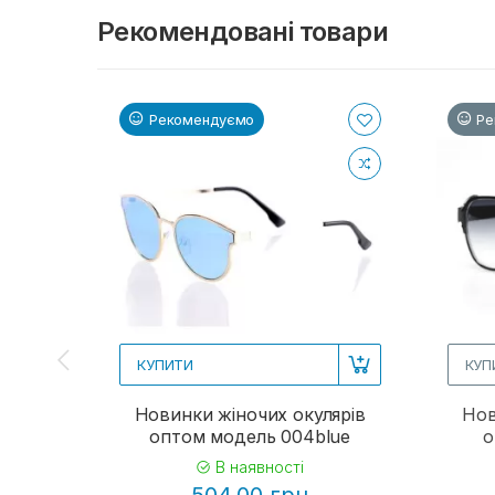
Рекомендовані товари
Рекомендуємо
Ре
КУПИТИ
КУП
Новинки жіночих окулярів
Нов
оптом модель 004blue
о
В наявності