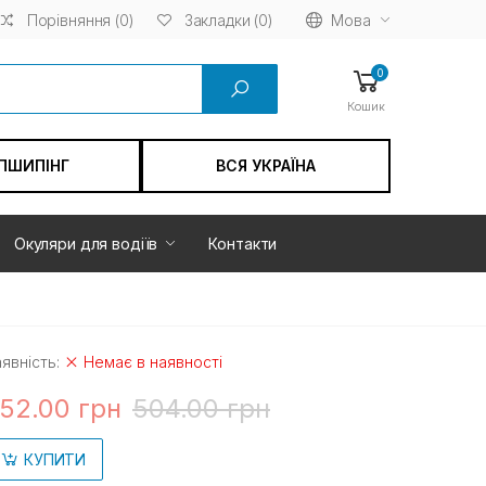
Порівняння (0)
Мова
Закладки (0)
0
Кошик
ПШИПІНГ
ВСЯ УКРАЇНА
Окуляри для водіїв
Контакти
явність:
Немає в наявності
52.00 грн
504.00 грн
КУПИТИ