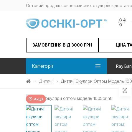
Оптовий продаж сонцезахисних окулярів з доставко
ЗАМОВЛЕННЯ ВІД 3000 ГРН
ЦІНА Т
Категорії
Ray Ban
Дитячі
Дитячі Окуляри Оптом Модель 1005
Акція