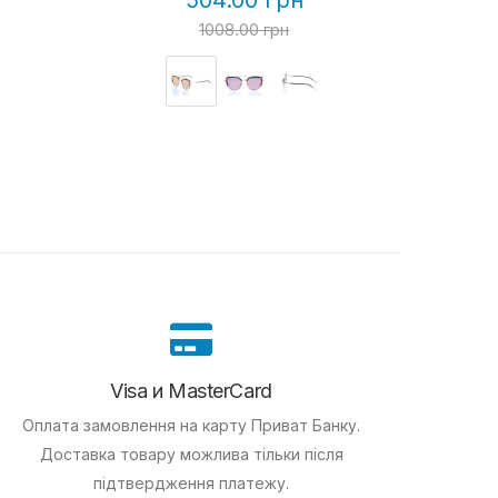
504.00 грн
1008.00 грн
Visa и MasterCard
Оплата замовлення на карту Приват Банку.
Доставка товару можлива тільки після
підтвердження платежу.