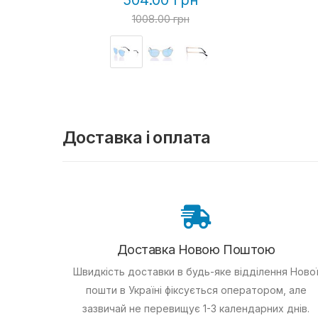
504.00 грн
1008.00 грн
Доставка і оплата
Доставка Новою Поштою
Швидкість доставки в будь-яке відділення Ново
пошти в Україні фіксується оператором, але
зазвичай не перевищує 1-3 календарних днів.