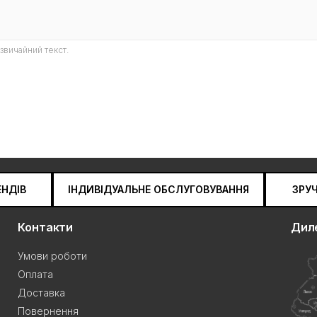
звичайний текст.
ЕНДІВ
ІНДИВІДУАЛЬНЕ ОБСЛУГОВУВАННЯ
ЗРУ
Контакти
Дил
Умови роботи
Оплата
Доставка
Повернення