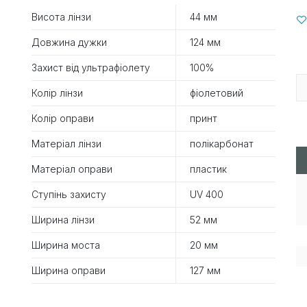
Висота лінзи
44 мм
Довжина дужки
124 мм
Захист від ультрафіолету
100%
Колір лінзи
фіолетовий
Колір оправи
принт
Матеріал лінзи
полікарбонат
Матеріал оправи
пластик
Ступінь захисту
UV 400
Ширина лінзи
52 мм
Ширина моста
20 мм
Ширина оправи
127 мм