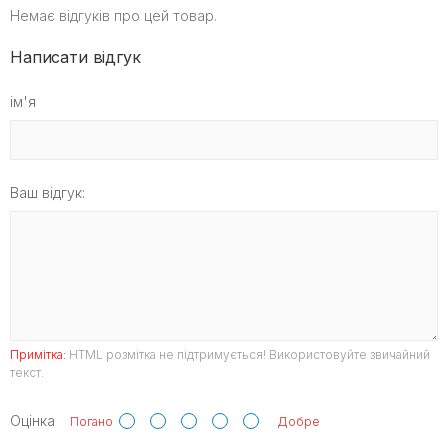
Немає відгуків про цей товар.
Написати відгук
ім'я
Ваш відгук:
Примітка:
HTML розмітка не підтримується! Використовуйте звичайний
текст.
Оцінка
Погано
Добре