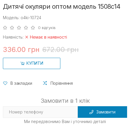
Дитячі окуляри оптом модель 1508c14
Модель: o4ki-10724
0 відгуків
Наявність:
Немає в наявності
336.00 грн
672.00 грн
КУПИТИ
В закладки
Порівняння
Замовити в 1 клік
Замовити
Ми передзвонимо Вам і уточнимо деталі