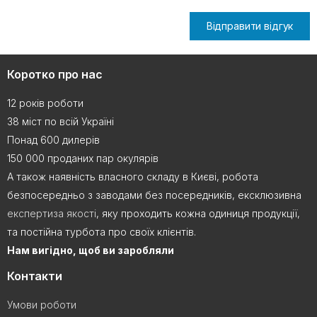
Відправити відгук
Коротко про нас
12 років роботи
38 міст по всій Україні
Понад 600 дилерів
150 000 проданих пар окулярів
А також наявність власного складу в Києві, робота
безпосередньо з заводами без посередників, ексклюзивна
експертиза якості
, яку проходить кожна одиниця продукції,
та постійна турбота про своїх клієнтів.
Нам вигідно, щоб ви заробляли
Контакти
Умови роботи