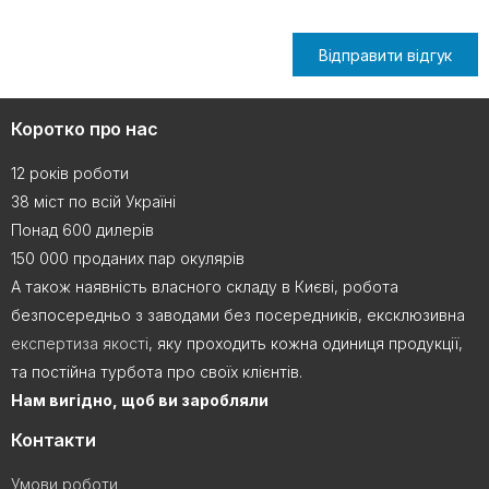
Відправити відгук
Коротко про нас
12 років роботи
38 міст по всій Україні
Понад 600 дилерів
150 000 проданих пар окулярів
А також наявність власного складу в Києві, робота
безпосередньо з заводами без посередників, ексклюзивна
експертиза якості
, яку проходить кожна одиниця продукції,
та постійна турбота про своїх клієнтів.
Нам вигідно, щоб ви заробляли
Контакти
Умови роботи