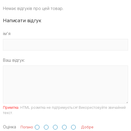
Немає відгуків про цей товар.
Написати відгук
ім'я
Ваш відгук:
Примітка:
HTML розмітка не підтримується! Використовуйте звичайний
текст.
Оцінка
Погано
Добре