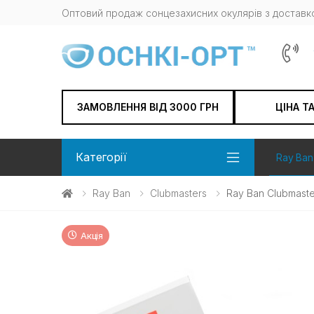
Оптовий продаж сонцезахисних окулярів з доставко
ЗАМОВЛЕННЯ ВІД 3000 ГРН
ЦІНА Т
Категорії
Ray Ban
Ray Ban
Clubmasters
Ray Ban Clubmast
Акція