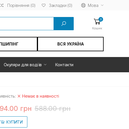
Порівняння (0)
Мова
Закладки (0)
0
Кошик
ПШИПІНГ
ВСЯ УКРАЇНА
Окуляри для водіїв
Контакти
явність:
Немає в наявності
94.00 грн
588.00 грн
КУПИТИ