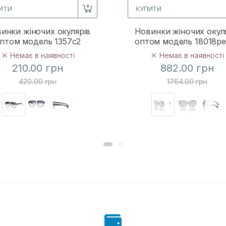
ИТИ
КУПИТИ
инки жіночих окулярів
Новинки жіночих окул
птом модель 1357c2
оптом модель 18018p
Немає в наявності
Немає в наявності
210.00 грн
882.00 грн
420.00 грн
1764.00 грн