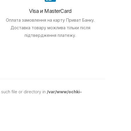
Visa и MasterCard
Оплата замовлення на карту Приват Банку.
Доставка товару можлива тільки після
підтвердження платежу.
uch file or directory in
/var/www/ochki-