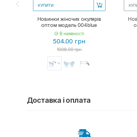
КУПИТИ
КУП
Новинки жіночих окулярів
Нов
оптом модель 004blue
о
В наявності
504.00 грн
1008.00 грн
Доставка і оплата