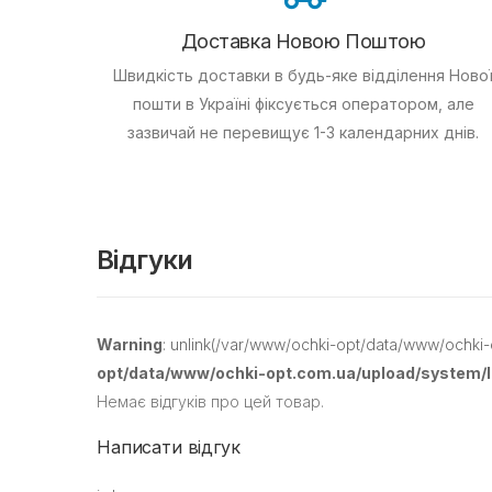
Доставка Новою Поштою
Швидкість доставки в будь-яке відділення Ново
пошти в Україні фіксується оператором, але
зазвичай не перевищує 1-3 календарних днів.
Відгуки
Warning
: unlink(/var/www/ochki-opt/data/www/ochki-
opt/data/www/ochki-opt.com.ua/upload/system/li
Немає відгуків про цей товар.
Написати відгук