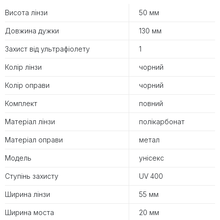
Висота лінзи
50 мм
Довжина дужки
130 мм
Захист від ультрафіолету
1
Колір лінзи
чорний
Колір оправи
чорний
Комплект
повний
Матеріал лінзи
полікарбонат
Матеріал оправи
метал
Модель
унісекс
Ступінь захисту
UV 400
Ширина лінзи
55 мм
Ширина моста
20 мм