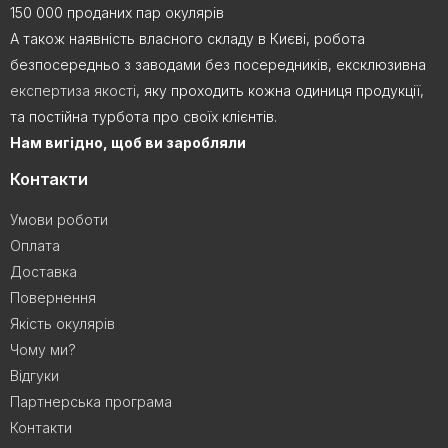
150 000 проданих пар окулярів
А також наявність власного складу в Києві, робота
безпосередньо з заводами без посередників, ексклюзивна
експертиза якості
, яку проходить кожна одиниця продукції,
та постійна турбота про своїх клієнтів.
Нам вигідно, щоб ви заробляли
Контакти
Умови роботи
Оплата
Доставка
Повернення
Якість окулярів
Чому ми?
Відгуки
Партнерська програма
Контакти