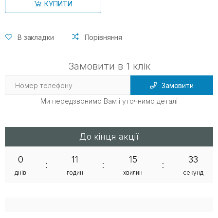
КУПИТИ
В закладки
Порівняння
Замовити в 1 клік
Замовити
Ми передзвонимо Вам і уточнимо деталі
До кінця акції
0
11
15
33
:
:
:
днів
годин
хвилин
секунд