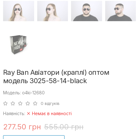
Ray Ban Авіатори (краплі) оптом
модель 3025-58-14-black
Модель: o4ki-12680
0 відгуків
Наявність:
Немає в наявності
277.50 грн
555.00 грн