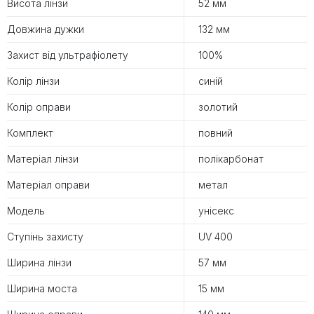
Висота лінзи
52 мм
Довжина дужки
132 мм
Захист від ультрафіолету
100%
Колір лінзи
синій
Колір оправи
золотий
Комплект
повний
Матеріал лінзи
полікарбонат
Матеріал оправи
метал
Модель
унісекс
Ступінь захисту
UV 400
Ширина лінзи
57 мм
Ширина моста
15 мм