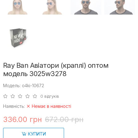
Ray Ban Авіатори (краплі) оптом
модель 3025w3278
Модель: o4ki-10672
0 відгуків
Наявність:
Немає в наявності
336.00 грн
672.00 грн
КУПИТИ