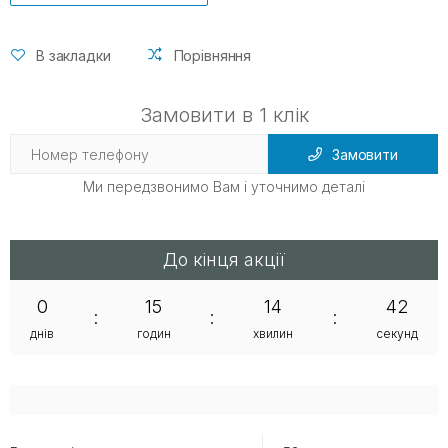
В закладки
Порівняння
Замовити в 1 клік
Замовити
Ми передзвонимо Вам і уточнимо деталі
До кінця акції
0
15
14
42
:
:
:
днів
годин
хвилин
секунд