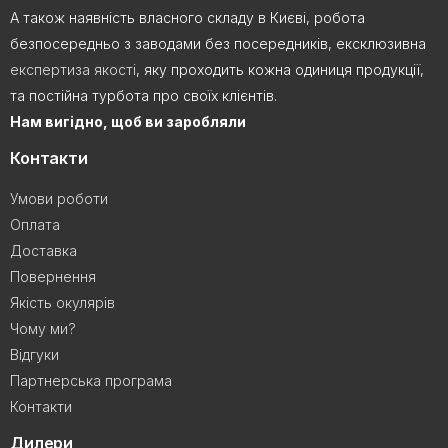
А також наявність власного складу в Києві, робота
безпосередньо з заводами без посередників, ексклюзивна
експертиза якості
, яку проходить кожна одиниця продукції,
та постійна турбота про своїх клієнтів.
Нам вигідно, щоб ви заробляли
Контакти
Умови роботи
Оплата
Доставка
Повернення
Якість окулярів
Чому ми?
Відгуки
Партнерська програма
Контакти
Дилери