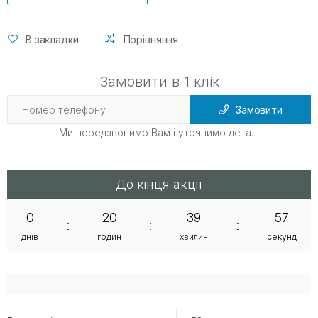
В закладки
Порівняння
Замовити в 1 клік
Замовити
Ми передзвонимо Вам і уточнимо деталі
До кінця акції
0
20
39
57
:
:
:
днів
годин
хвилин
секунд