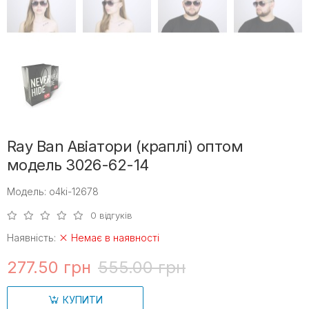
Ray Ban Авіатори (краплі) оптом
модель 3026-62-14
Модель: o4ki-12678
0 відгуків
Наявність:
Немає в наявності
277.50 грн
555.00 грн
КУПИТИ