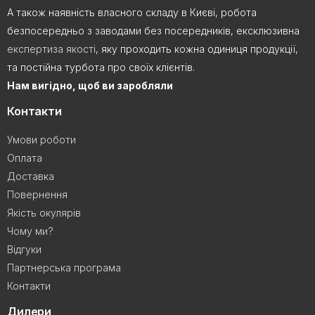
А також наявність власного складу в Києві, робота
безпосередньо з заводами без посередників, ексклюзивна
експертиза якості
, яку проходить кожна одиниця продукції,
та постійна турбота про своїх клієнтів.
Нам вигідно, щоб ви заробляли
Контакти
Умови роботи
Оплата
Доставка
Повернення
Якість окулярів
Чому ми?
Відгуки
Партнерська програма
Контакти
Дилери