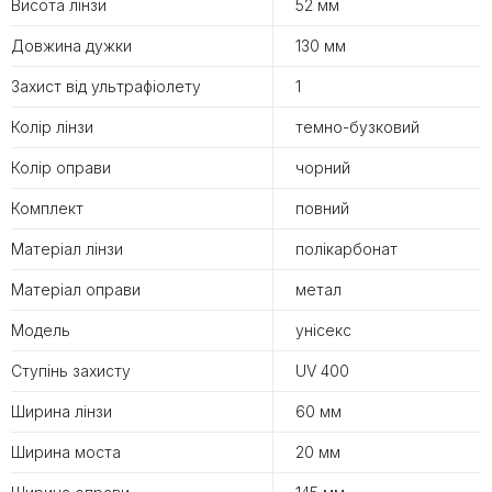
Висота лінзи
52 мм
Довжина дужки
130 мм
Захист від ультрафіолету
1
Колір лінзи
темно-бузковий
Колір оправи
чорний
Комплект
повний
Матеріал лінзи
полікарбонат
Матеріал оправи
метал
Модель
унісекс
Ступінь захисту
UV 400
Ширина лінзи
60 мм
Ширина моста
20 мм