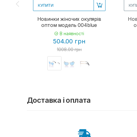
КУПИТИ
КУП
Новинки жіночих окулярів
Нов
оптом модель 004blue
о
В наявності
504.00 грн
1008.00 грн
Доставка і оплата