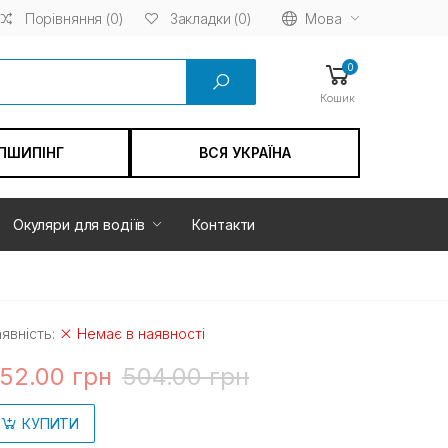
Порівняння (0)
Мова
Закладки (0)
0
Кошик
ПШИПІНГ
ВСЯ УКРАЇНА
Окуляри для водіїв
Контакти
явність:
Немає в наявності
52.00 грн
504.00 грн
КУПИТИ