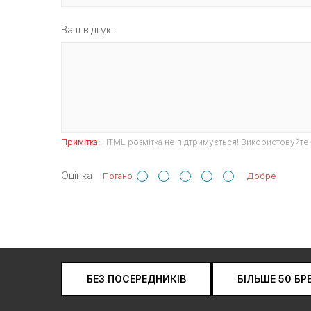
Ваш відгук:
Примітка:
HTML розмітка не підтримується! Використовуйте 
Оцінка
Погано
Добре
БЕЗ ПОСЕРЕДНИКІВ
БІЛЬШЕ 50 БР