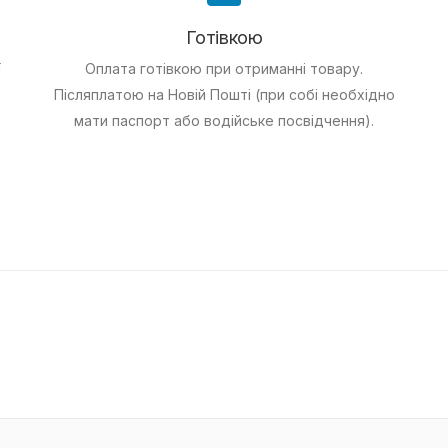
Готівкою
ї
Оплата готівкою при отриманні товару.
Післяплатою на Новій Пошті (при собі необхідно
мати паспорт або водійське посвідчення).