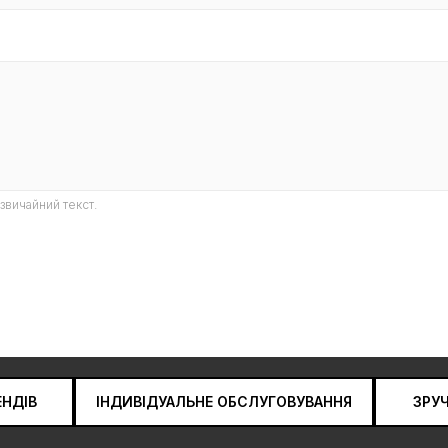
звичайний текст.
ЕНДІВ
ІНДИВІДУАЛЬНЕ ОБСЛУГОВУВАННЯ
ЗРУ