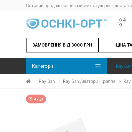
Оптовий продаж сонцезахисних окулярів з доставко
ЗАМОВЛЕННЯ ВІД 3000 ГРН
ЦІНА Т
Категорії
Ray Ban
Ray Ban
Ray Ban Авіатори (краплі)
Ray
Акція