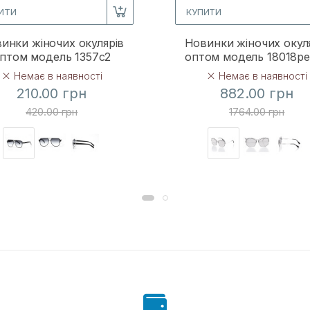
ИТИ
КУПИТИ
инки жіночих окулярів
Новинки жіночих окул
птом модель 1357c2
оптом модель 18018p
Немає в наявності
Немає в наявності
210.00 грн
882.00 грн
420.00 грн
1764.00 грн