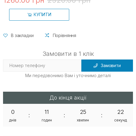
1260.00 грн
2520.00 грн
КУПИТИ
В закладки
Порівняння
Замовити в 1 клік
Замовити
Ми передзвонимо Вам і уточнимо деталі
До кінця акції
0
11
25
21
:
:
:
днів
годин
хвилин
секунд