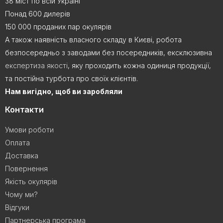
38 міст по всій Україні
Понад 600 дилерів
150 000 проданих пар окулярів
А також наявність власного складу в Києві, робота
безпосередньо з заводами без посередників, ексклюзивна
експертиза якості
, яку проходить кожна одиниця продукції,
та постійна турбота про своїх клієнтів.
Нам вигідно, щоб ви заробляли
Контакти
Умови роботи
Оплата
Доставка
Повернення
Якість окулярів
Чому ми?
Відгуки
Партнерська програма