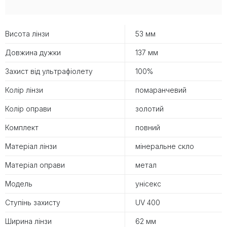
Висота лінзи
53 мм
Довжина дужки
137 мм
Захист від ультрафіолету
100%
Колір лінзи
помаранчевий
Колір оправи
золотий
Комплект
повний
Матеріал лінзи
мінеральне скло
Матеріал оправи
метал
Модель
унісекс
Ступінь захисту
UV 400
Ширина лінзи
62 мм