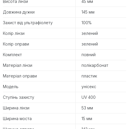
Висота лінзи
45 мм
Довжина дужки
145 мм
Захист від ультрафіолету
100%
Колір лінзи
зелений
Колір оправи
зелений
Комплект
повний
Матеріал лінзи
полікарбонат
Матеріал оправи
пластик
Модель
унісекс
Ступінь захисту
UV 400
Ширина лінзи
53 мм
Ширина моста
15 мм