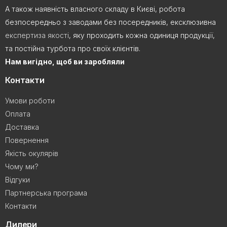
А також наявність власного складу в Києві, робота
безпосередньо з заводами без посередників, ексклюзивна
експертиза якості
, яку проходить кожна одиниця продукції,
та постійна турбота про своїх клієнтів.
Нам вигідно, щоб ви заробляли
Контакти
Умови роботи
Оплата
Доставка
Повернення
Якість окулярів
Чому ми?
Відгуки
Партнерська програма
Контакти
Дилери