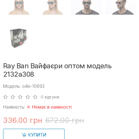
Ray Ban Вайфаєри оптом модель
2132a308
Модель: o4ki-10692
0 відгуків
Наявність:
Немає в наявності
336.00 грн
672.00 грн
КУПИТИ