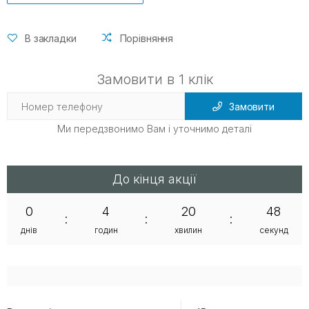
В закладки
Порівняння
Замовити в 1 клік
Замовити
Ми передзвонимо Вам і уточнимо деталі
До кінця акції
0
4
20
48
:
:
:
днів
годин
хвилин
секунд