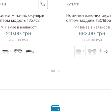
ИТИ
КУПИТИ
инки жіночих окулярів
Новинки жіночих окул
птом модель 1357c2
оптом модель 18018p
Немає в наявності
Немає в наявності
210.00 грн
882.00 грн
420.00 грн
1764.00 грн