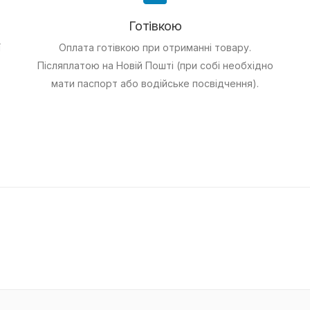
Готівкою
ї
Оплата готівкою при отриманні товару.
Післяплатою на Новій Пошті (при собі необхідно
мати паспорт або водійське посвідчення).