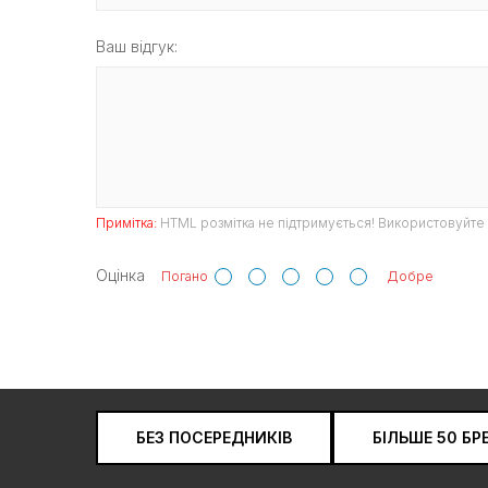
Ваш відгук:
Примітка:
HTML розмітка не підтримується! Використовуйте 
Оцінка
Погано
Добре
БЕЗ ПОСЕРЕДНИКІВ
БІЛЬШЕ 50 БР