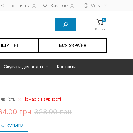
Порівняння (0)
Мова
Закладки (0)
0
Кошик
ПШИПІНГ
ВСЯ УКРАЇНА
Окуляри для водіїв
Контакти
явність:
Немає в наявності
64.00 грн
328.00 грн
КУПИТИ