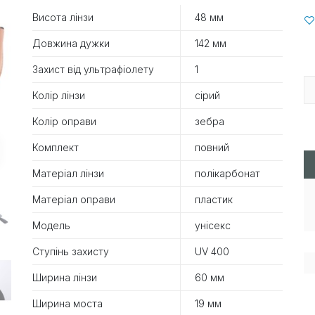
Висота лінзи
48 мм
Довжина дужки
142 мм
Захист від ультрафіолету
1
Колір лінзи
сірий
Колір оправи
зебра
Комплект
повний
Матеріал лінзи
полікарбонат
Матеріал оправи
пластик
Модель
унісекс
Ступінь захисту
UV 400
Ширина лінзи
60 мм
Ширина моста
19 мм