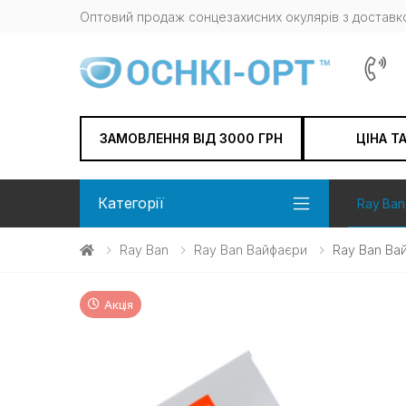
Оптовий продаж сонцезахисних окулярів з доставко
ЗАМОВЛЕННЯ ВІД 3000 ГРН
ЦІНА Т
Категорії
Ray Ban
Ray Ban
Ray Ban Вайфаєри
Ray Ban Ва
Акція