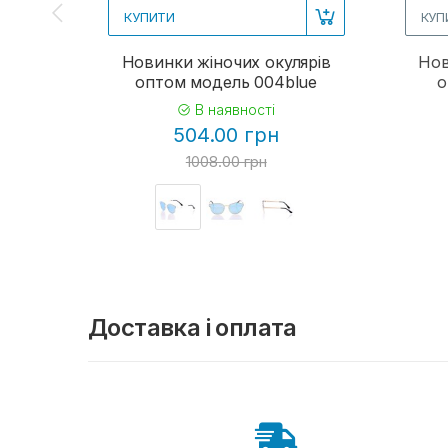
КУПИТИ
КУП
Новинки жіночих окулярів
Нов
оптом модель 004blue
о
В наявності
504.00 грн
1008.00 грн
Доставка і оплата