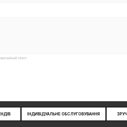
звичайний текст.
ЕНДІВ
ІНДИВІДУАЛЬНЕ ОБСЛУГОВУВАННЯ
ЗРУ