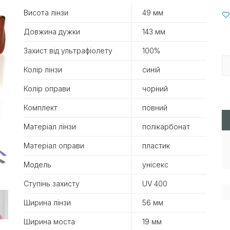
Висота лінзи
49 мм
Довжина дужки
143 мм
Захист від ультрафіолету
100%
Колір лінзи
синій
Колір оправи
чорний
Комплект
повний
Матеріал лінзи
полікарбонат
Матеріал оправи
пластик
Модель
унісекс
Ступінь захисту
UV 400
Ширина лінзи
56 мм
Ширина моста
19 мм