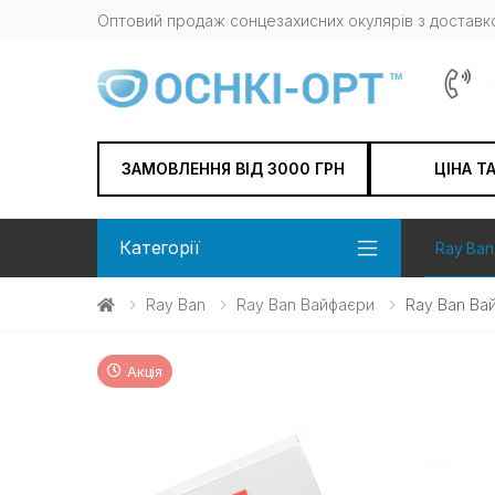
Оптовий продаж сонцезахисних окулярів з доставко
ЗАМОВЛЕННЯ ВІД 3000 ГРН
ЦІНА Т
Категорії
Ray Ban
Ray Ban
Ray Ban Вайфаєри
Ray Ban Ва
Акція