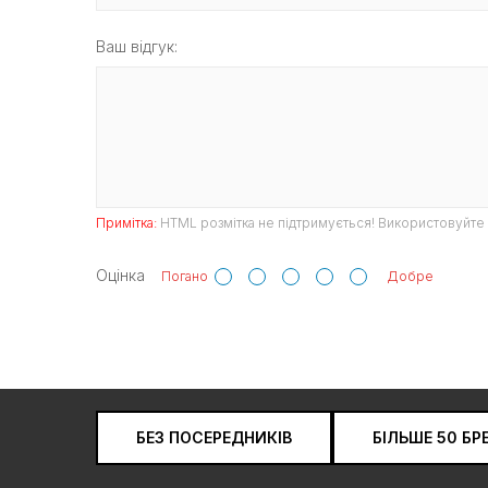
Ваш відгук:
Примітка:
HTML розмітка не підтримується! Використовуйте 
Оцінка
Погано
Добре
БЕЗ ПОСЕРЕДНИКІВ
БІЛЬШЕ 50 БР