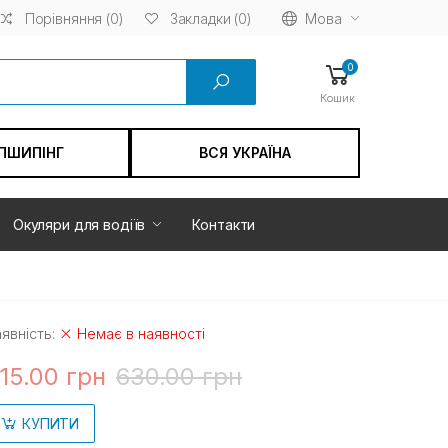
Порівняння (0)
Мова
Закладки (0)
0
Кошик
ПШИПІНГ
ВСЯ УКРАЇНА
Окуляри для водіїв
Контакти
явність:
Немає в наявності
15.00 грн
630.00 грн
КУПИТИ