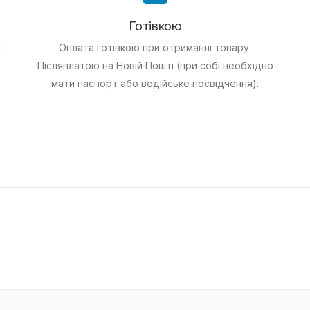
Готівкою
ї
Оплата готівкою при отриманні товару.
Післяплатою на Новій Пошті (при собі необхідно
мати паспорт або водійське посвідчення).