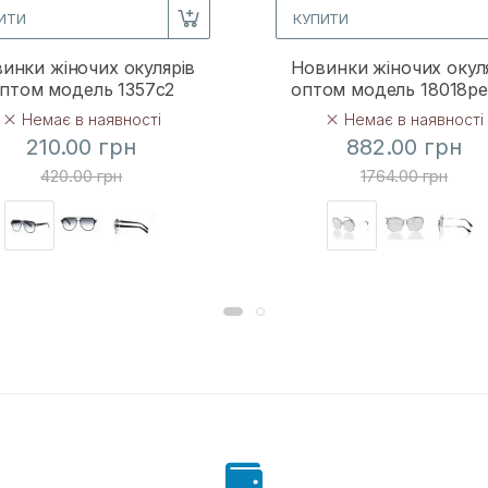
ИТИ
КУПИТИ
инки жіночих окулярів
Новинки жіночих окул
птом модель 1357c2
оптом модель 18018p
Немає в наявності
Немає в наявності
210.00 грн
882.00 грн
420.00 грн
1764.00 грн