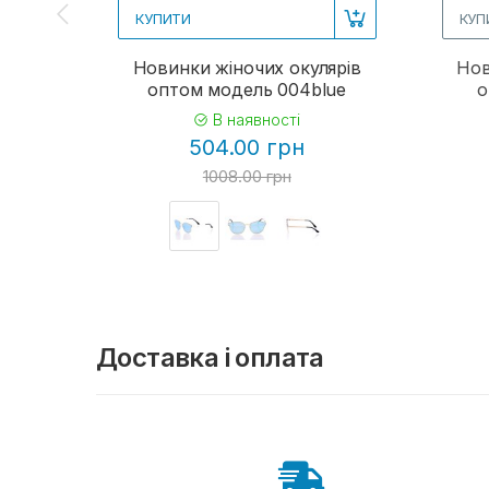
КУПИТИ
КУП
Новинки жіночих окулярів
Нов
оптом модель 004blue
о
В наявності
504.00 грн
1008.00 грн
Доставка і оплата