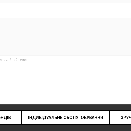
звичайний текст.
ЕНДІВ
ІНДИВІДУАЛЬНЕ ОБСЛУГОВУВАННЯ
ЗРУ