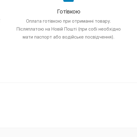
Готівкою
ї
Оплата готівкою при отриманні товару.
Післяплатою на Новій Пошті (при собі необхідно
мати паспорт або водійське посвідчення).