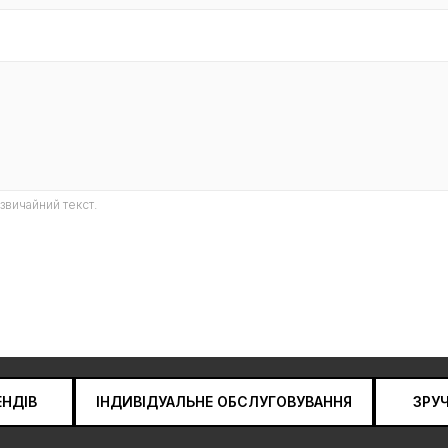
звичайний текст.
ЕНДІВ
ІНДИВІДУАЛЬНЕ ОБСЛУГОВУВАННЯ
ЗРУ