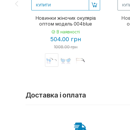
КУПИТИ
КУП
Новинки жіночих окулярів
Нов
оптом модель 004blue
о
В наявності
504.00 грн
1008.00 грн
Доставка і оплата