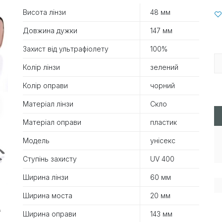
Висота лінзи
48 мм
Довжина дужки
147 мм
Захист від ультрафіолету
100%
Колір лінзи
зелений
Колір оправи
чорний
Матеріал лінзи
Скло
Матеріал оправи
пластик
Модель
унісекс
Ступінь захисту
UV 400
Ширина лінзи
60 мм
Ширина моста
20 мм
Ширина оправи
143 мм