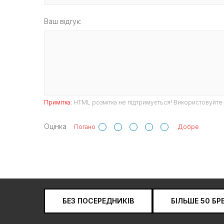
Ваш відгук:
Примітка:
HTML розмітка не підтримується! Використовуйте 
Оцінка
Погано
Добре
БЕЗ ПОСЕРЕДНИКІВ
БІЛЬШЕ 50 БР