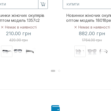
ИТИ
КУПИТИ
инки жіночих окулярів
Новинки жіночих окул
птом модель 1357c2
оптом модель 18018p
Немає в наявності
Немає в наявності
210.00 грн
882.00 грн
420.00 грн
1764.00 грн