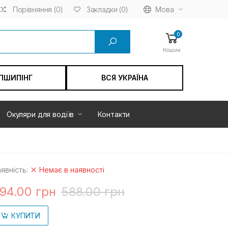
Порівняння (0)
Мова
Закладки (0)
0
Кошик
ПШИПІНГ
ВСЯ УКРАЇНА
Окуляри для водіїв
Контакти
явність:
Немає в наявності
94.00 грн
588.00 грн
КУПИТИ