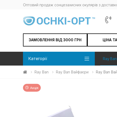
Оптовий продаж сонцезахисних окулярів з доставко
ЗАМОВЛЕННЯ ВІД 3000 ГРН
ЦІНА Т
Категорії
Ray Ban
Ray Ban
Ray Ban Вайфаєри
Ray Ban Ва
Акція