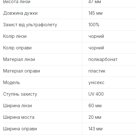
Висота лінзи
47 мм
Довжина дужки
145 мм
Захист від ультрафіолету
100%
Колір лінзи
чорний
Колір оправи
чорний
Матеріал лінзи
полікарбонат
Матеріал оправи
пластик
Модель
унісекс
Ступінь захисту
UV 400
Ширина лінзи
60 мм
Ширина моста
20 мм
Ширина оправи
143 мм