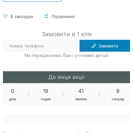
В закладки
Порівняння
Замовити в 1 клік
Замовити
Ми передзвонимо Вам і уточнимо деталі
До кінця акції
0
19
41
9
:
:
:
днів
годин
хвилин
секунд