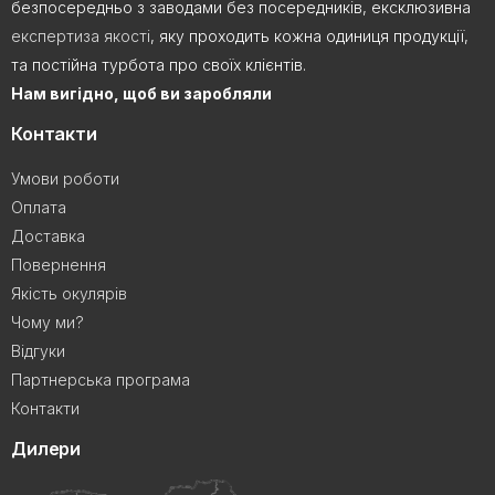
безпосередньо з заводами без посередників, ексклюзивна
експертиза якості
, яку проходить кожна одиниця продукції,
та постійна турбота про своїх клієнтів.
Нам вигідно, щоб ви заробляли
Контакти
Умови роботи
Оплата
Доставка
Повернення
Якість окулярів
Чому ми?
Відгуки
Партнерська програма
Контакти
Дилери