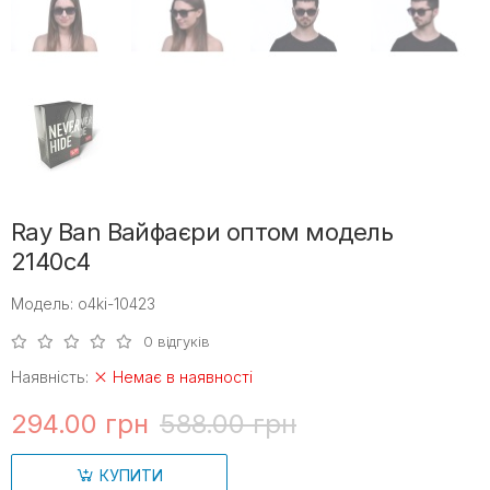
Ray Ban Вайфаєри оптом модель
2140c4
Модель: o4ki-10423
0 відгуків
Наявність:
Немає в наявності
294.00 грн
588.00 грн
КУПИТИ