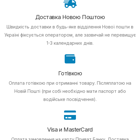
Доставка Новою Поштою
Швидкість доставки в будь-яке відділення Нової пошти в
Україні фіксується оператором, але зазвичай не перевищує
1-3 календарних днів.
Готівкою
Оплата готівкою при отриманні товару.
Післяплатою на
Новій Пошті (при собі необхідно мати паспорт або
водійське посвідчення).
Visa и MasterCard
Оплата замовлення на карту Приват Банку.
Доставка