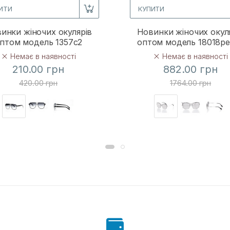
ИТИ
КУПИТИ
инки жіночих окулярів
Новинки жіночих окул
птом модель 1357c2
оптом модель 18018p
Немає в наявності
Немає в наявності
210.00 грн
882.00 грн
420.00 грн
1764.00 грн