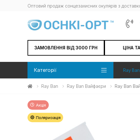
Оптовий продаж сонцезахисних окулярів з доставко
ЗАМОВЛЕННЯ ВІД 3000 ГРН
ЦІНА Т
Категорії
Ray Ban
Ray Ban
Ray Ban Вайфаєри
Ray Ban Ва
Акція
Поляризація