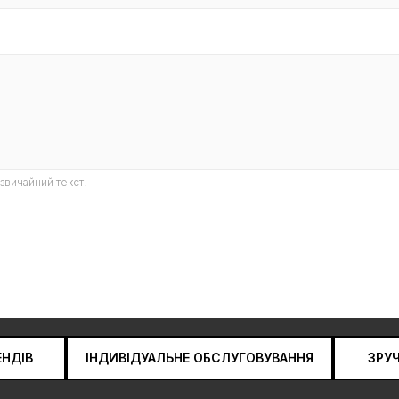
звичайний текст.
ЕНДІВ
ІНДИВІДУАЛЬНЕ ОБСЛУГОВУВАННЯ
ЗРУ