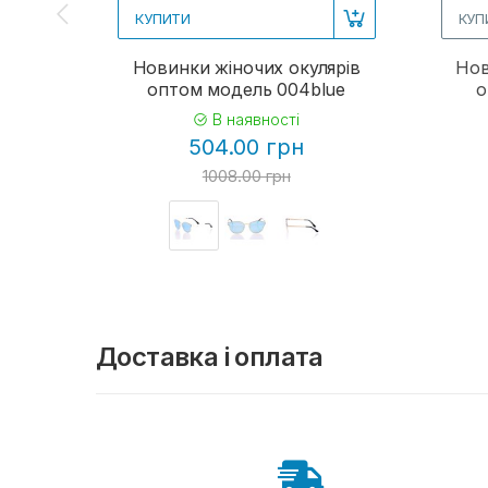
КУПИТИ
КУП
Новинки жіночих окулярів
Нов
оптом модель 004blue
о
В наявності
504.00 грн
1008.00 грн
Доставка і оплата