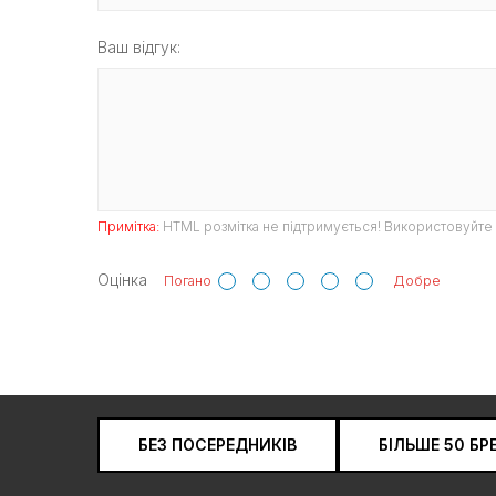
Ваш відгук:
Примітка:
HTML розмітка не підтримується! Використовуйте 
Оцінка
Погано
Добре
БЕЗ ПОСЕРЕДНИКІВ
БІЛЬШЕ 50 БР