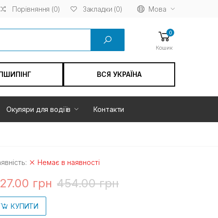
Порівняння (0)
Мова
Закладки (0)
0
Кошик
ПШИПІНГ
ВСЯ УКРАЇНА
Окуляри для водіїв
Контакти
явність:
Немає в наявності
27.00 грн
454.00 грн
КУПИТИ