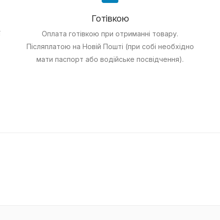
Готівкою
ї
Оплата готівкою при отриманні товару.
Післяплатою на Новій Пошті (при собі необхідно
мати паспорт або водійське посвідчення).