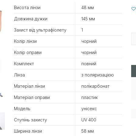
Висота лінзи
48 мм
Довжина дужки
145 мм
Захист від ультрафіолету
1
Колір лінзи
чорний
Колір оправи
чорний
Комплект
повний
Лінза
з поляризацією
Матеріал лінзи
полікарбонат
Матеріал оправи
пластик
Модель
унісекс
Ступінь захисту
UV 400
Ширина лінзи
58 мм