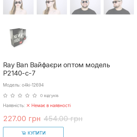
Ray Ban Вайфаєри оптом модель
P2140-c-7
Модель: o4ki-12694
0 відгуків
Наявність:
Немає в наявності
227.00 грн
454.00 грн
КУПИТИ