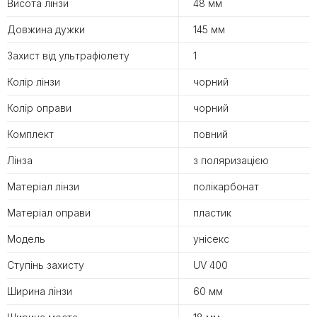
Висота лінзи
48 мм
Довжина дужки
145 мм
Захист від ультрафіолету
1
Колір лінзи
чорний
Колір оправи
чорний
Комплект
повний
Лінза
з поляризацією
Матеріал лінзи
полікарбонат
Матеріал оправи
пластик
Модель
унісекс
Ступінь захисту
UV 400
Ширина лінзи
60 мм