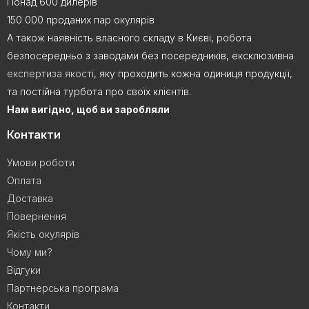
Понад 600 дилерів
150 000 проданих пар окулярів
А також наявність власного складу в Києві, робота
безпосередньо з заводами без посередників, ексклюзивна
експертиза якості
, яку проходить кожна одиниця продукції,
та постійна турбота про своїх клієнтів.
Нам вигідно, щоб ви заробляли
Контакти
Умови роботи
Оплата
Доставка
Повернення
Якість окулярів
Чому ми?
Відгуки
Партнерська програма
Контакти