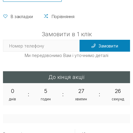
В закладки
Порівняння
Замовити в 1 клік
Замовити
Ми передзвонимо Вам і уточнимо деталі
До кінця акції
0
5
27
25
:
:
:
днів
годин
хвилин
секунд