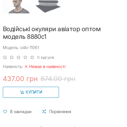
Водійські окуляри авіатор оптом
модель 8880c1
Модель: o4ki-11061
0 відгуків
Наявність:
Немає в наявності
437.00 грн
874.00 грн
КУПИТИ
В закладки
Порівняння