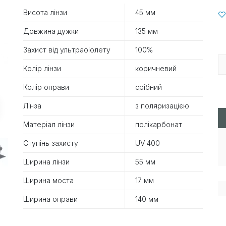
Висота лінзи
45 мм
Довжина дужки
135 мм
Захист від ультрафіолету
100%
Колір лінзи
коричневий
Колір оправи
срібний
Лінза
з поляризацією
Матеріал лінзи
полікарбонат
Ступінь захисту
UV 400
Ширина лінзи
55 мм
Ширина моста
17 мм
Ширина оправи
140 мм