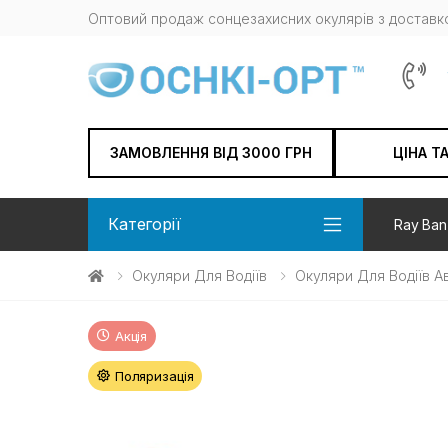
Оптовий продаж сонцезахисних окулярів з доставко
ЗАМОВЛЕННЯ ВІД 3000 ГРН
ЦІНА Т
Категорії
Ray Ban
Окуляри Для Водіїв
Окуляри Для Водіїв А
Акція
Поляризація