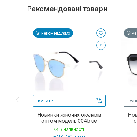
Рекомендовані товари
Рекомендуємо
Ре
КУПИТИ
КУП
Новинки жіночих окулярів
Нов
оптом модель 004blue
о
В наявності