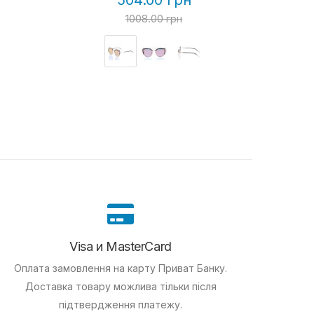
504.00 грн
1008.00 грн
Visa и MasterCard
Оплата замовлення на карту Приват Банку.
Доставка товару можлива тільки після
підтвердження платежу.