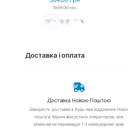
504.00 грн
1008.00 грн
Доставка і оплата
Доставка Новою Поштою
Швидкість доставки в будь-яке відділення Ново
пошти в Україні фіксується оператором, але
зазвичай не перевищує 1-3 календарних днів.