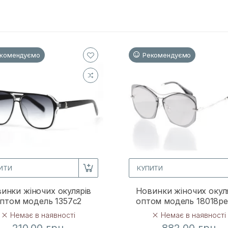
комендуємо
Рекомендуємо
ИТИ
КУПИТИ
инки жіночих окулярів
Новинки жіночих окул
птом модель 1357c2
оптом модель 18018p
Немає в наявності
Немає в наявності