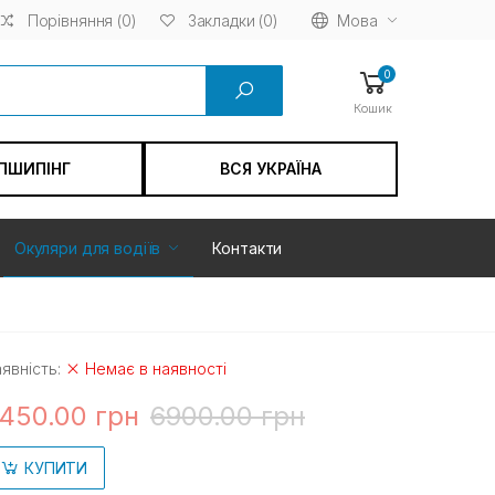
Порівняння (0)
Мова
Закладки (0)
0
Кошик
ПШИПІНГ
ВСЯ УКРАЇНА
Окуляри для водіїв
Контакти
явність:
Немає в наявності
450.00 грн
6900.00 грн
КУПИТИ