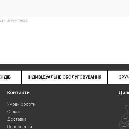
звичайний текст.
ЕНДІВ
ІНДИВІДУАЛЬНЕ ОБСЛУГОВУВАННЯ
ЗРУ
Контакти
Дил
Умови роботи
Оплата
Доставка
Повернення