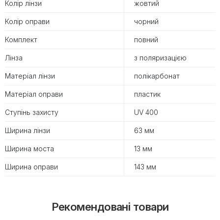
Колір лінзи
жовтий
Колір оправи
чорний
Комплект
повний
Лінза
з поляризацією
Матеріал лінзи
полікарбонат
Матеріал оправи
пластик
Ступінь захисту
UV 400
Ширина лінзи
63 мм
Ширина моста
13 мм
Ширина оправи
143 мм
Рекомендовані товари