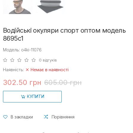
Водійські окуляри спорт оптом модель
8695c1
Модель: o4ki-11076
0 відгуків
Наявність:
Немає в наявності
302.50 грн
605.00 грн
КУПИТИ
В закладки
Порівняння