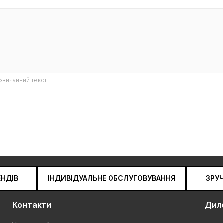
звичайний текст.
ЕНДІВ
ІНДИВІДУАЛЬНЕ ОБСЛУГОВУВАННЯ
ЗРУ
Контакти
Дил