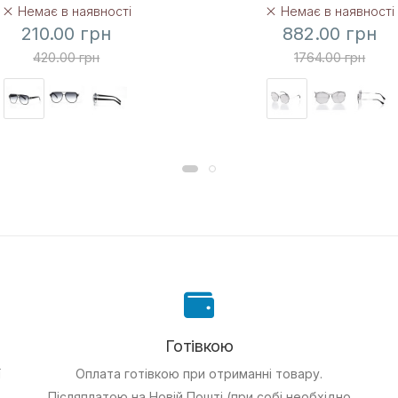
Немає в наявності
Немає в наявності
210.00 грн
882.00 грн
420.00 грн
1764.00 грн
Готівкою
ї
Оплата готівкою при отриманні товару.
Післяплатою на Новій Пошті (при собі необхідно