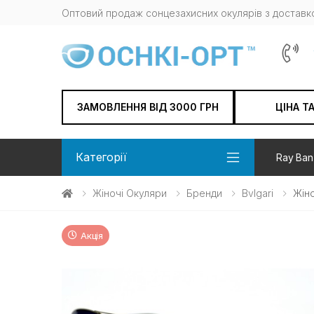
Оптовий продаж сонцезахисних окулярів з доставко
ЗАМОВЛЕННЯ ВІД 3000 ГРН
ЦІНА Т
Категорії
Ray Ban
Жіночі Окуляри
Бренди
Bvlgari
Жіно
Акція