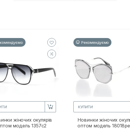
комендуємо
Рекомендуємо
ИТИ
КУПИТИ
инки жіночих окулярів
Новинки жіночих окул
птом модель 1357c2
оптом модель 18018p