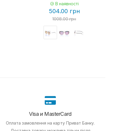
В наявності
504.00 грн
1008.00 грн
Visa и MasterCard
Оплата замовлення на карту Приват Банку.
Доставка товару можлива тільки після