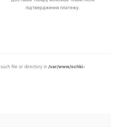
підтвердження платежу.
uch file or directory in
/var/www/ochki-