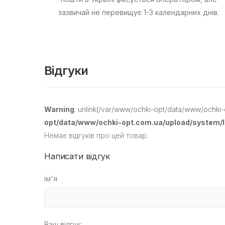
зазвичай не перевищує 1-3 календарних днів.
Відгуки
Warning
: unlink(/var/www/ochki-opt/data/www/ochki-
opt/data/www/ochki-opt.com.ua/upload/system/li
Немає відгуків про цей товар.
Написати відгук
ім'я
Ваш відгук: