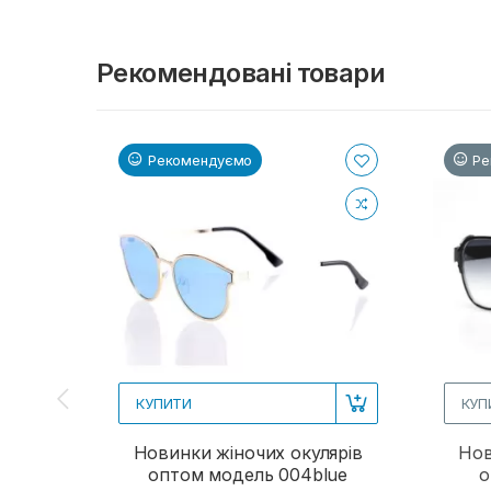
Рекомендовані товари
Рекомендуємо
Ре
КУПИТИ
КУП
Новинки жіночих окулярів
Нов
оптом модель 004blue
о