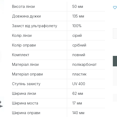
Висота лінзи
50 мм
Довжина дужки
135 мм
Захист від ультрафіолету
100%
Колір лінзи
сірий
Колір оправи
срібний
Комплект
повний
Матеріал лінзи
полікарбонат
Матеріал оправи
пластик
Ступінь захисту
UV 400
Ширина лінзи
62 мм
Ширина моста
17 мм
Ширина оправи
140 мм