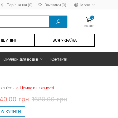
Порівняння (0)
Мова
Закладки (0)
0
Кошик
ПШИПІНГ
ВСЯ УКРАЇНА
Окуляри для водіїв
Контакти
явність:
Немає в наявності
40.00 грн
1680.00 грн
КУПИТИ