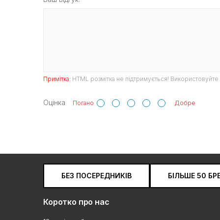
Примітка:
HTML розмітка не підтримується! Використовуйте 
Оцінка
Погано
Добре
БЕЗ ПОСЕРЕДНИКІВ
БІЛЬШЕ 50 БР
Коротко про нас