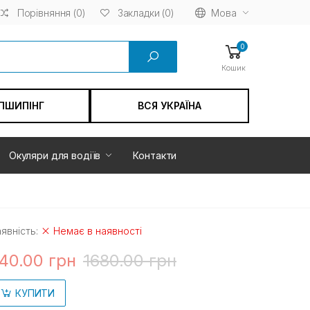
Порівняння (0)
Мова
Закладки (0)
0
Кошик
ПШИПІНГ
ВСЯ УКРАЇНА
Окуляри для водіїв
Контакти
явність:
Немає в наявності
40.00 грн
1680.00 грн
КУПИТИ