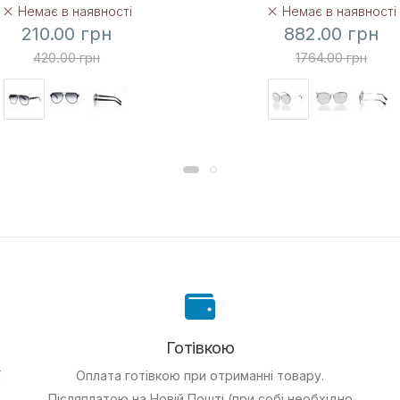
Немає в наявності
Немає в наявності
210.00 грн
882.00 грн
420.00 грн
1764.00 грн
Готівкою
ї
Оплата готівкою при отриманні товару.
Післяплатою на Новій Пошті (при собі необхідно