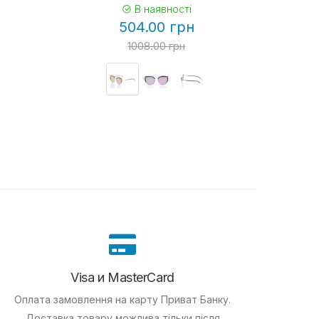
В наявності
504.00 грн
1008.00 грн
Visa и MasterCard
Оплата замовлення на карту Приват Банку.
Доставка товару можлива тільки після