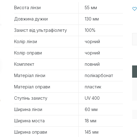
Висота лінзи
55 мм
Довжина дужки
130 мм
Захист від ультрафіолету
100%
Колір лінзи
чорний
Колір оправи
чорний
Комплект
повний
Матеріал лінзи
полікарбонат
Матеріал оправи
пластик
Ступінь захисту
UV 400
Ширина лінзи
60 мм
Ширина моста
18 мм
Ширина оправи
145 мм