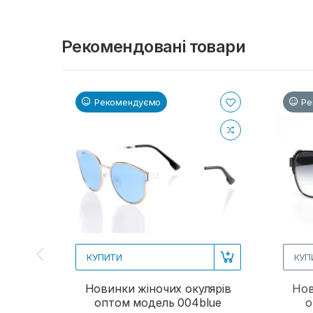
Рекомендовані товари
Рекомендуємо
Ре
КУПИТИ
КУП
Новинки жіночих окулярів
Нов
оптом модель 004blue
о