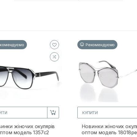
комендуємо
Рекомендуємо
ИТИ
КУПИТИ
инки жіночих окулярів
Новинки жіночих окул
птом модель 1357c2
оптом модель 18018p