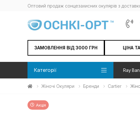
Оптовий продаж сонцезахисних окулярів з доставко
ЗАМОВЛЕННЯ ВІД 3000 ГРН
ЦІНА Т
Категорії
Ray Ban
Жіночі Окуляри
Бренди
Cartier
Жіно
Акція