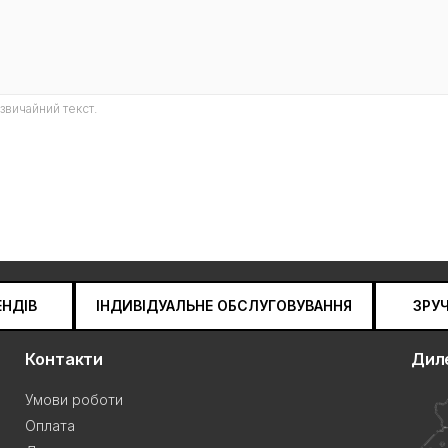
звичайний текст.
ЕНДІВ
ІНДИВІДУАЛЬНЕ ОБСЛУГОВУВАННЯ
ЗРУ
Контакти
Дил
Умови роботи
Оплата