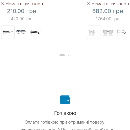
Немає в наявності
Немає в наявності
210.00 грн
882.00 грн
420.00 грн
1764.00 грн
Готівкою
ї
Оплата готівкою при отриманні товару.
Післяплатою на Новій Пошті (при собі необхідно