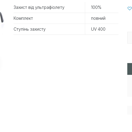
Захист від ультрафіолету
100%
Комплект
повний
Ступінь захисту
UV 400