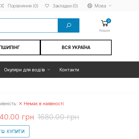
Порівняння (0)
Мова
Закладки (0)
0
Кошик
ПШИПІНГ
ВСЯ УКРАЇНА
Окуляри для водіїв
Контакти
явність:
Немає в наявності
40.00 грн
1680.00 грн
КУПИТИ