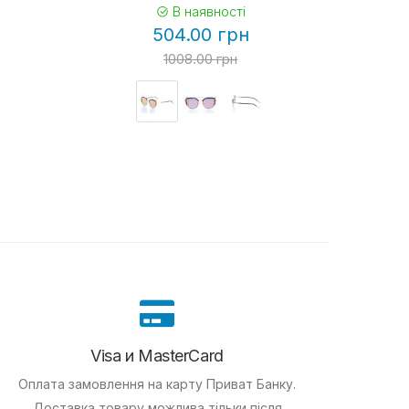
В наявності
504.00 грн
1008.00 грн
Visa и MasterCard
Оплата замовлення на карту Приват Банку.
Доставка товару можлива тільки після