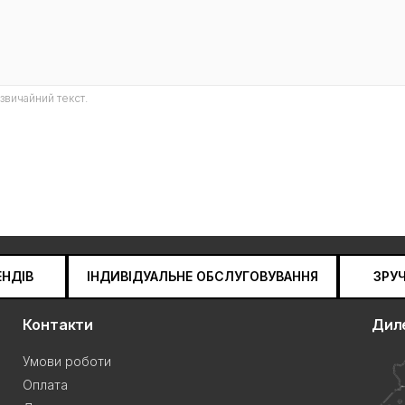
звичайний текст.
ЕНДІВ
ІНДИВІДУАЛЬНЕ ОБСЛУГОВУВАННЯ
ЗРУ
Контакти
Дил
Умови роботи
Оплата