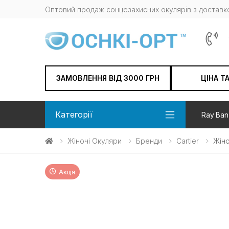
Оптовий продаж сонцезахисних окулярів з доставко
ЗАМОВЛЕННЯ ВІД 3000 ГРН
ЦІНА Т
Категорії
Ray Ban
Жіночі Окуляри
Бренди
Cartier
Жіно
Акція