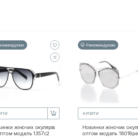
комендуємо
Рекомендуємо
ИТИ
КУПИТИ
инки жіночих окулярів
Новинки жіночих окул
птом модель 1357c2
оптом модель 18018p