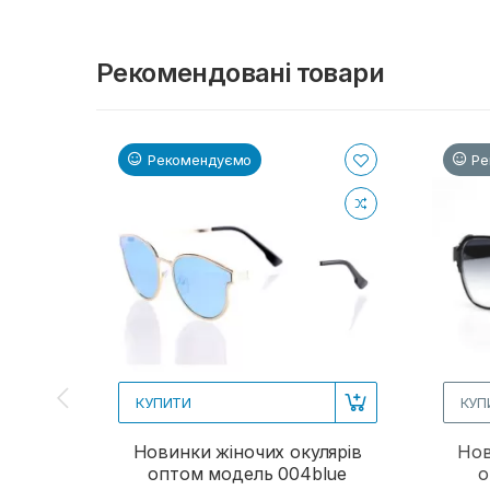
Рекомендовані товари
Рекомендуємо
Ре
КУПИТИ
КУП
Новинки жіночих окулярів
Нов
оптом модель 004blue
о