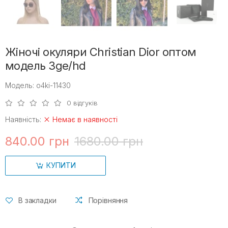
Жіночі окуляри Christian Dior оптом
модель 3ge/hd
Модель: o4ki-11430
0 відгуків
Наявність:
Немає в наявності
840.00 грн
1680.00 грн
КУПИТИ
В закладки
Порівняння