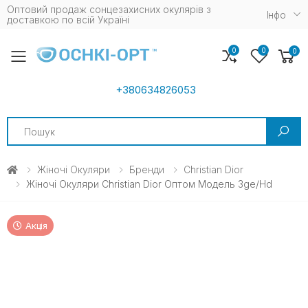
Оптовий продаж сонцезахисних окулярів з
Iнфо
доставкою по всій Україні
0
0
0
Toggle mobile menu
+380634826053
Search
Жіночі Окуляри
Бренди
Christian Dior
Жіночі Окуляри Christian Dior Оптом Модель 3ge/hd
Акція