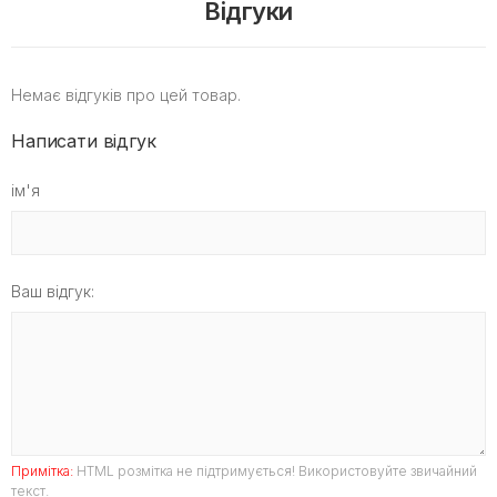
Відгуки
Немає відгуків про цей товар.
Написати відгук
ім'я
Ваш відгук:
Примітка:
HTML розмітка не підтримується! Використовуйте звичайний
текст.