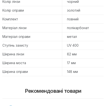
Колір лінзи
чорний
Колір оправи
золотий
Комплект
повний
Матеріал лінзи
полікарбонат
Матеріал оправи
метал
Ступінь захисту
UV 400
Ширина лінзи
62 мм
Ширина моста
17 мм
Ширина оправи
148 мм
Рекомендовані товари