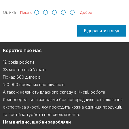
Оцінка
Погано
Добре
Відправити відгук
Коротко про нас
12 років роботи
38 міст по всій Україні
Понад 600 дилерів
150 000 проданих пар окулярів
А також наявність власного складу в Києві, робота
безпосередньо з заводами без посередників, ексклюзивна
експертиза якості
, яку проходить кожна одиниця продукції,
та постійна турбота про своїх клієнтів.
Нам вигідно, щоб ви заробляли