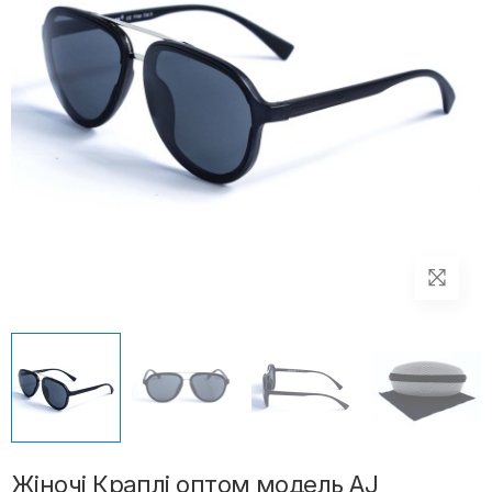
Жіночі Краплі оптом модель AJ