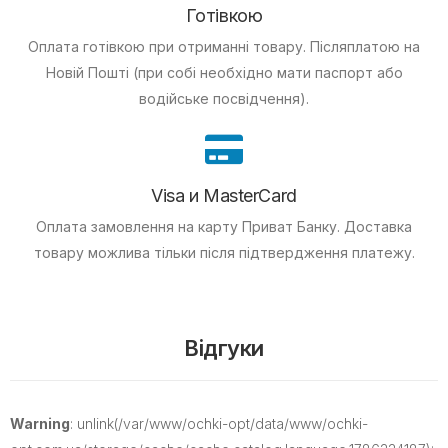
Готівкою
Оплата готівкою при отриманні товару.
Післяплатою на
Новій Пошті (при собі необхідно мати паспорт або
водійське посвідчення).
Visa и MasterCard
Оплата замовлення на карту Приват Банку.
Доставка
товару можлива тільки після підтвердження платежу.
Відгуки
Warning
: unlink(/var/www/ochki-opt/data/www/ochki-