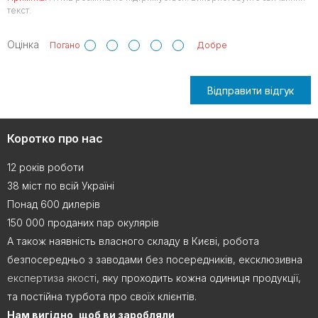
текст.
Оцінка
Погано
Добре
Відправити відгук
Коротко про нас
12 років роботи
38 міст по всій Україні
Понад 600 дилерів
150 000 проданих пар окулярів
А також наявність власного складу в Києві, робота
безпосередньо з заводами без посередників, ексклюзивна
експертиза якості
, яку проходить кожна одиниця продукції,
та постійна турбота про своїх клієнтів.
Нам вигідно, щоб ви заробляли