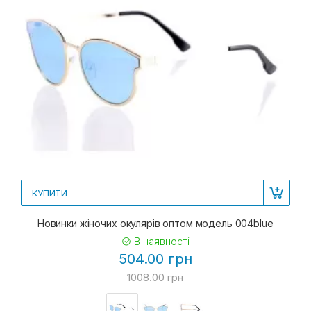
КУПИТИ
Новинки жіночих окулярів оптом модель 004blue
В наявності
504.00 грн
1008.00 грн