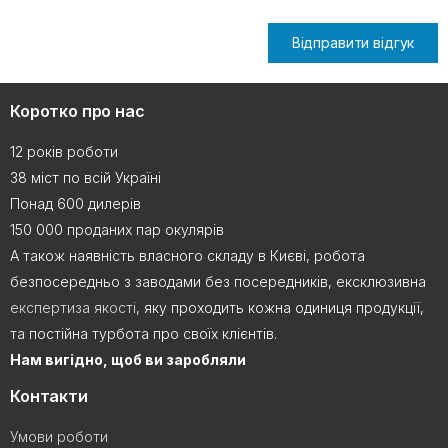
Відправити відгук
Коротко про нас
12 років роботи
38 міст по всій Україні
Понад 600 дилерів
150 000 проданих пар окулярів
А також наявність власного складу в Києві, робота
безпосередньо з заводами без посередників, ексклюзивна
експертиза якості
, яку проходить кожна одиниця продукції,
та постійна турбота про своїх клієнтів.
Нам вигідно, щоб ви заробляли
Контакти
Умови роботи