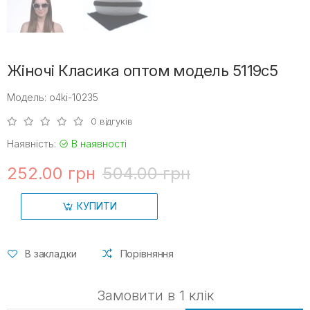
Жіночі Класика оптом модель 5119c5
Модель: o4ki-10235
0 відгуків
Наявність:
В наявності
252.00 грн
504.00 грн
КУПИТИ
В закладки
Порівняння
Замовити в 1 клік