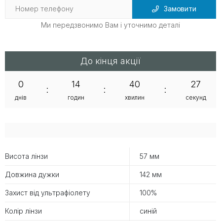
Замовити
Ми передзвонимо Вам і уточнимо деталі
До кінця акції
0
14
40
26
:
:
:
днів
годин
хвилин
секунд
Висота лінзи
57 мм
Довжина дужки
142 мм
Захист від ультрафіолету
100%
Колір лінзи
синій