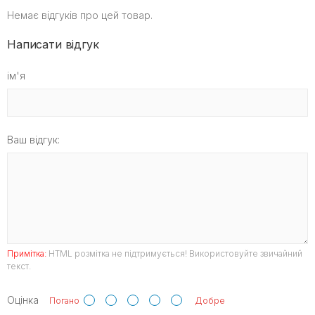
Немає відгуків про цей товар.
Написати відгук
ім'я
Ваш відгук:
Примітка:
HTML розмітка не підтримується! Використовуйте звичайний
текст.
Оцінка
Погано
Добре