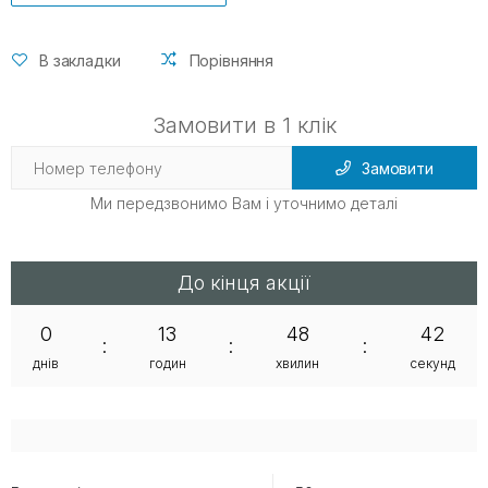
В закладки
Порівняння
Замовити в 1 клік
Замовити
Ми передзвонимо Вам і уточнимо деталі
До кінця акції
0
13
48
42
:
:
:
днів
годин
хвилин
секунд