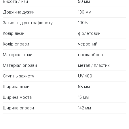
Висота лінзи
50 мм
Довжина дужки
130 мм
Захист від ультрафіолету
100%
Колір лінзи
фіолетовий
Колір оправи
червоний
Матеріал лінзи
полікарбонат
Матеріал оправи
метал / пластик
Ступінь захисту
UV 400
Ширина лінзи
58 мм
Ширина моста
15 мм
Ширина оправи
142 мм