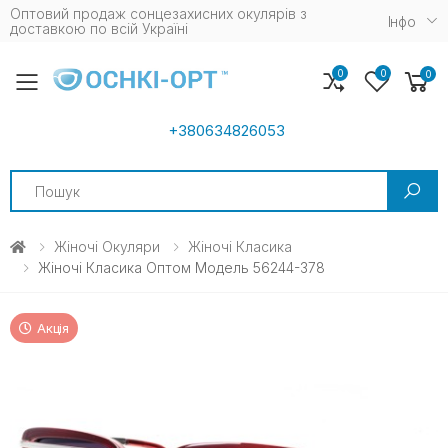
Оптовий продаж сонцезахисних окулярів з
Iнфо
доставкою по всій Україні
0
0
0
Toggle mobile menu
+380634826053
Search
Жіночі Окуляри
Жіночі Класика
Жіночі Класика Оптом Модель 56244-378
Акція