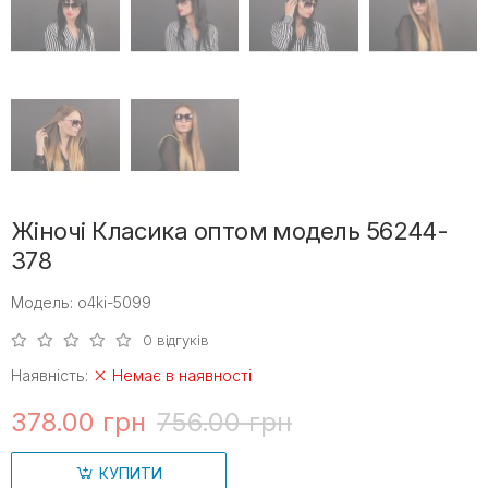
Жіночі Класика оптом модель 56244-
378
Модель: o4ki-5099
0 відгуків
Наявність:
Немає в наявності
378.00 грн
756.00 грн
КУПИТИ