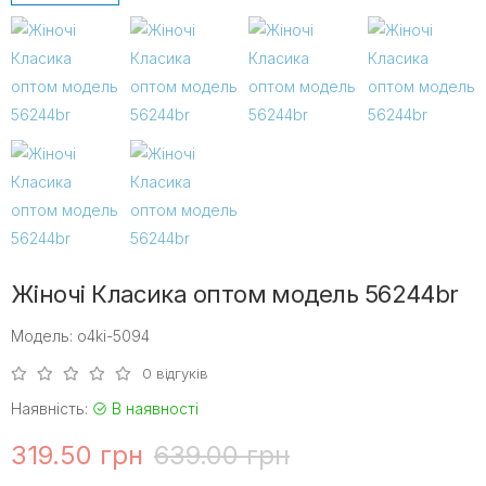
Жіночі Класика оптом модель 56244br
Модель: o4ki-5094
0 відгуків
Наявність:
В наявності
319.50 грн
639.00 грн