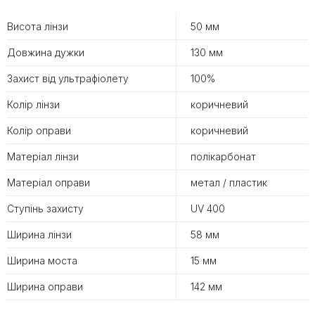
Висота лінзи
50 мм
Довжина дужки
130 мм
Захист від ультрафіолету
100%
Колір лінзи
коричневий
Колір оправи
коричневий
Матеріал лінзи
полікарбонат
Матеріал оправи
метал / пластик
Ступінь захисту
UV 400
Ширина лінзи
58 мм
Ширина моста
15 мм
Ширина оправи
142 мм