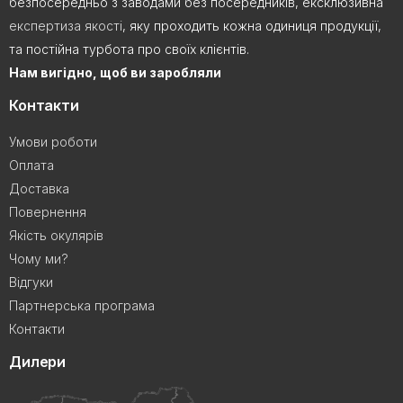
безпосередньо з заводами без посередників, ексклюзивна
експертиза якості
, яку проходить кожна одиниця продукції,
та постійна турбота про своїх клієнтів.
Нам вигідно, щоб ви заробляли
Контакти
Умови роботи
Оплата
Доставка
Повернення
Якість окулярів
Чому ми?
Відгуки
Партнерська програма
Контакти
Дилери