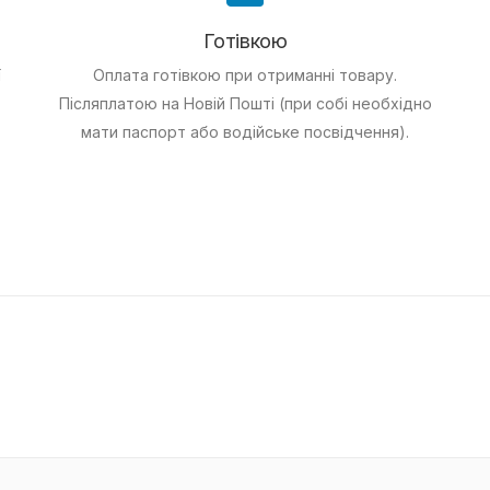
Готівкою
ї
Оплата готівкою при отриманні товару.
Післяплатою на Новій Пошті (при собі необхідно
мати паспорт або водійське посвідчення).