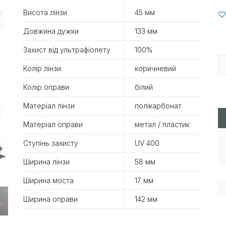
Висота лінзи
45 мм
Довжина дужки
133 мм
Захист від ультрафіолету
100%
Колір лінзи
коричневий
Колір оправи
білий
Матеріал лінзи
полікарбонат
Матеріал оправи
метал / пластик
Ступінь захисту
UV 400
Ширина лінзи
58 мм
Ширина моста
17 мм
Ширина оправи
142 мм