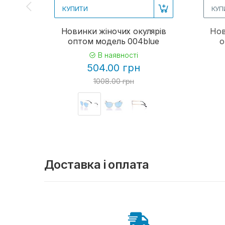
КУПИТИ
КУП
Новинки жіночих окулярів
Нов
оптом модель 004blue
о
В наявності
504.00 грн
1008.00 грн
Доставка і оплата