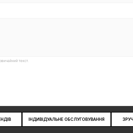
звичайний текст.
ЕНДІВ
ІНДИВІДУАЛЬНЕ ОБСЛУГОВУВАННЯ
ЗРУ