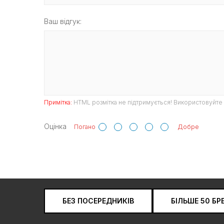
Ваш відгук:
Примітка:
HTML розмітка не підтримується! Використовуйте 
Оцінка
Погано
Добре
БЕЗ ПОСЕРЕДНИКІВ
БІЛЬШЕ 50 БР