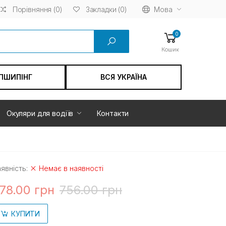
Порівняння (0)
Мова
Закладки (0)
0
Кошик
ПШИПІНГ
ВСЯ УКРАЇНА
Окуляри для водіїв
Контакти
явність:
Немає в наявності
78.00 грн
756.00 грн
КУПИТИ