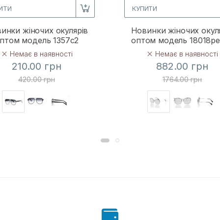
ИТИ
КУПИТИ
инки жіночих окулярів
Новинки жіночих окул
птом модель 1357c2
оптом модель 18018p
Немає в наявності
Немає в наявності
210.00 грн
882.00 грн
420.00 грн
1764.00 грн