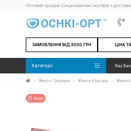
Оптовий продаж сонцезахисних окулярів з доставко
ЗАМОВЛЕННЯ ВІД 3000 ГРН
ЦІНА Т
Категорії
Ray Ban
Жіночі Окуляри
Жіночі Класика
Жіночі
Акція