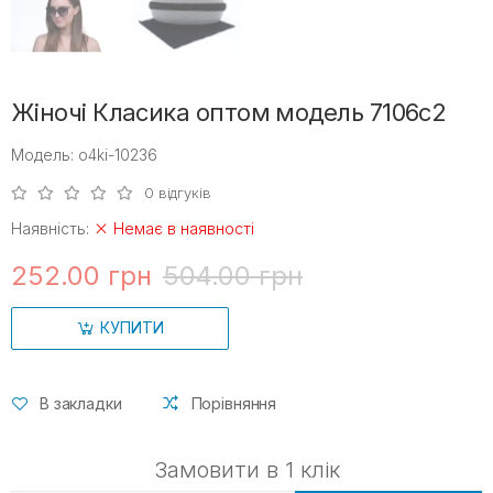
Жіночі Класика оптом модель 7106c2
Модель: o4ki-10236
0 відгуків
Наявність:
Немає в наявності
252.00 грн
504.00 грн
КУПИТИ
В закладки
Порівняння
Замовити в 1 клік