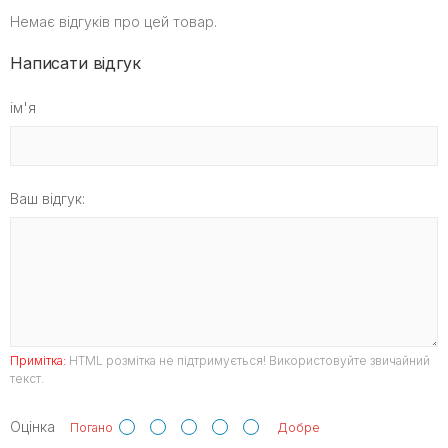
Немає відгуків про цей товар.
Написати відгук
ім'я
Ваш відгук:
Примітка:
HTML розмітка не підтримується! Використовуйте звичайний
текст.
Оцінка
Погано
Добре