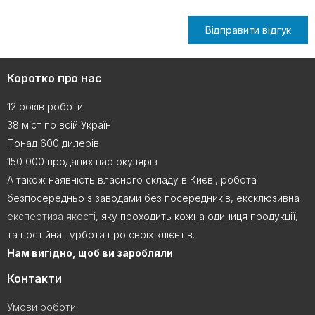
Відправити відгук
Коротко про нас
12 років роботи
38 міст по всій Україні
Понад 600 дилерів
150 000 проданих пар окулярів
А також наявність власного складу в Києві, робота
безпосередньо з заводами без посередників, ексклюзивна
експертиза якості
, яку проходить кожна одиниця продукції,
та постійна турбота про своїх клієнтів.
Нам вигідно, щоб ви заробляли
Контакти
Умови роботи