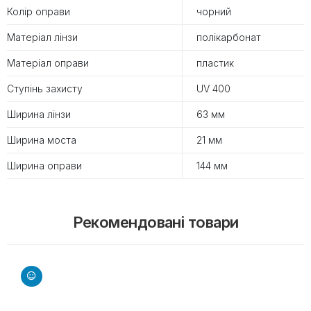
Колір оправи
чорний
Матеріал лінзи
полікарбонат
Матеріал оправи
пластик
Ступінь захисту
UV 400
Ширина лінзи
63 мм
Ширина моста
21 мм
Ширина оправи
144 мм
Рекомендовані товари