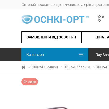
Оптовий продаж сонцезахисних окулярів з доставко
ЗАМОВЛЕННЯ ВІД 3000 ГРН
ЦІНА Т
Категорії
Ray Ban
Жіночі Окуляри
Жіночі Класика
Жіночі
Акція