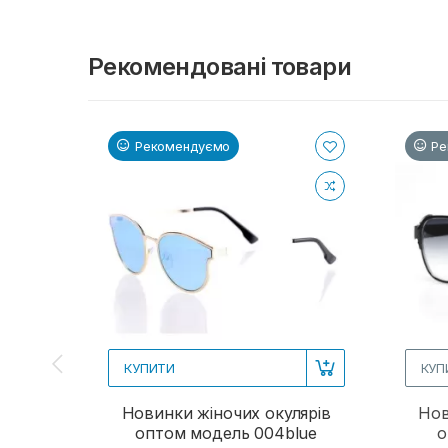
Рекомендовані товари
Рекомендуємо
Ре
КУПИТИ
КУП
Новинки жіночих окулярів
Нов
оптом модель 004blue
о