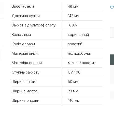
Висота лінзи
48 мм
Довжина дужки
142 мм
Захист від ультрафіолету
100%
Колір лінзи
коричневий
Колір оправи
золотий
Матеріал лінзи
полікарбонат
Матеріал оправи
метал / пластик
Ступінь захисту
UV 400
Ширина лінзи
50 мм
Ширина моста
23 мм
Ширина оправи
140 мм