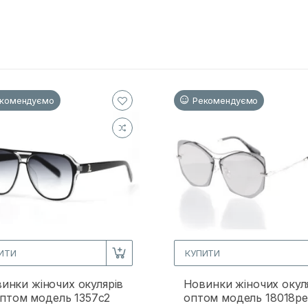
комендуємо
Рекомендуємо
ИТИ
КУПИТИ
инки жіночих окулярів
Новинки жіночих окул
птом модель 1357c2
оптом модель 18018p