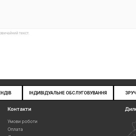
звичайний текст.
ЕНДІВ
ІНДИВІДУАЛЬНЕ ОБСЛУГОВУВАННЯ
ЗРУ
Контакти
Дил
Умови роботи
Оплата