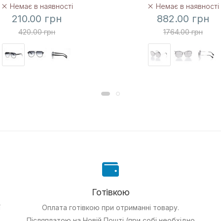
Немає в наявності
Немає в наявності
210.00 грн
882.00 грн
420.00 грн
1764.00 грн
Готівкою
ї
Оплата готівкою при отриманні товару.
Післяплатою на Новій Пошті (при собі необхідно