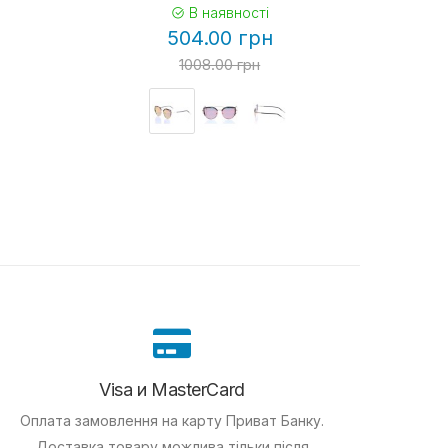
В наявності
504.00 грн
1008.00 грн
Visa и MasterCard
Оплата замовлення на карту Приват Банку.
Доставка товару можлива тільки після