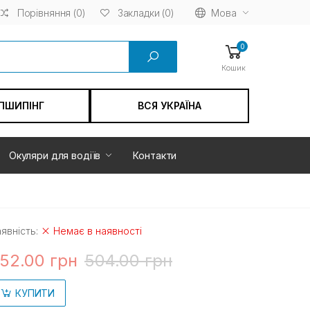
Порівняння (0)
Мова
Закладки (0)
0
Кошик
ПШИПІНГ
ВСЯ УКРАЇНА
Окуляри для водіїв
Контакти
явність:
Немає в наявності
52.00 грн
504.00 грн
КУПИТИ