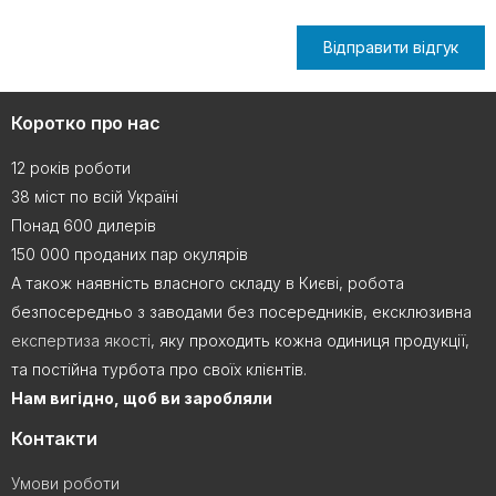
Відправити відгук
Коротко про нас
12 років роботи
38 міст по всій Україні
Понад 600 дилерів
150 000 проданих пар окулярів
А також наявність власного складу в Києві, робота
безпосередньо з заводами без посередників, ексклюзивна
експертиза якості
, яку проходить кожна одиниця продукції,
та постійна турбота про своїх клієнтів.
Нам вигідно, щоб ви заробляли
Контакти
Умови роботи