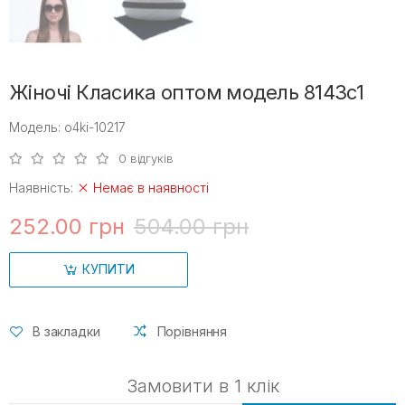
Жіночі Класика оптом модель 8143c1
Модель: o4ki-10217
0 відгуків
Наявність:
Немає в наявності
252.00 грн
504.00 грн
КУПИТИ
В закладки
Порівняння
Замовити в 1 клік