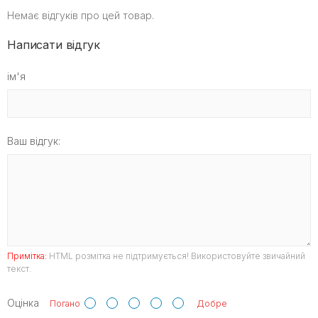
Немає відгуків про цей товар.
Написати відгук
ім'я
Ваш відгук:
Примітка:
HTML розмітка не підтримується! Використовуйте звичайний
текст.
Оцінка
Погано
Добре