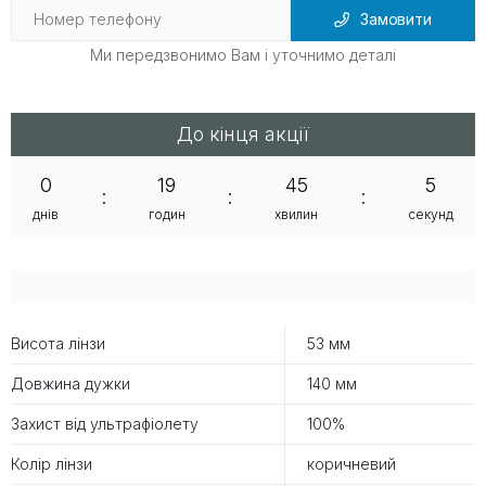
Замовити
Ми передзвонимо Вам і уточнимо деталі
До кінця акції
0
19
45
4
:
:
:
днів
годин
хвилин
секунд
Висота лінзи
53 мм
Довжина дужки
140 мм
Захист від ультрафіолету
100%
Колір лінзи
коричневий