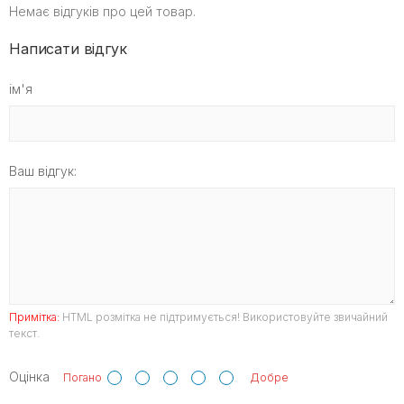
Немає відгуків про цей товар.
Написати відгук
ім'я
Ваш відгук:
Примітка:
HTML розмітка не підтримується! Використовуйте звичайний
текст.
Оцінка
Погано
Добре