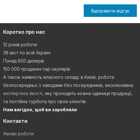
Відправити відгук
Коротко про нас
12 років роботи
38 міст по всій Україні
Понад 600 дилерів
150 000 проданих пар окулярів
А також наявність власного складу в Києві, робота
безпосередньо з заводами без посередників, ексклюзивна
експертиза якості
, яку проходить кожна одиниця продукції,
та постійна турбота про своїх клієнтів.
Нам вигідно, щоб ви заробляли
Контакти
Умови роботи