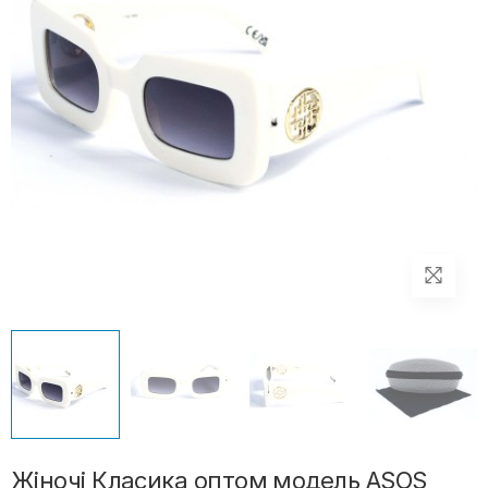
Жіночі Класика оптом модель АSOS