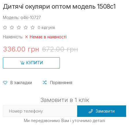
Дитячі окуляри оптом модель 1508c1
Модель: o4ki-10727
0 відгуків
Наявність:
Немає в наявності
336.00 грн
672.00 грн
КУПИТИ
В закладки
Порівняння
Замовити в 1 клік
Замовити
Ми передзвонимо Вам і уточнимо деталі