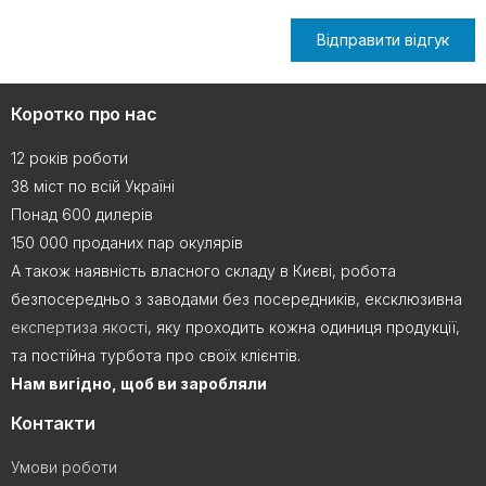
Відправити відгук
Коротко про нас
12 років роботи
38 міст по всій Україні
Понад 600 дилерів
150 000 проданих пар окулярів
А також наявність власного складу в Києві, робота
безпосередньо з заводами без посередників, ексклюзивна
експертиза якості
, яку проходить кожна одиниця продукції,
та постійна турбота про своїх клієнтів.
Нам вигідно, щоб ви заробляли
Контакти
Умови роботи