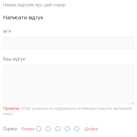
Немає відгуків про цей товар.
Написати відгук
ім'я
Ваш відгук:
Примітка:
HTML розмітка не підтримується! Використовуйте звичайний
текст.
Оцінка
Погано
Добре