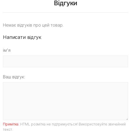
Відгуки
Немає відгуків про цей товар.
Написати відгук
ім'я
Ваш відгук:
Примітка:
HTML розмітка не підтримується! Використовуйте звичайний
текст.