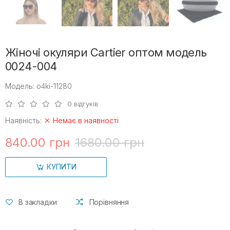
Жіночі окуляри Cartier оптом модель
0024-004
Модель: o4ki-11280
0 відгуків
Наявність:
Немає в наявності
840.00 грн
1680.00 грн
КУПИТИ
В закладки
Порівняння