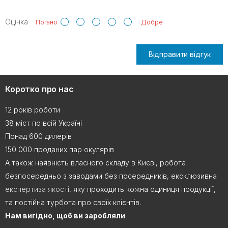
Оцінка
Погано
Добре
Відправити відгук
Коротко про нас
12 років роботи
38 міст по всій Україні
Понад 600 дилерів
150 000 проданих пар окулярів
А також наявність власного складу в Києві, робота
безпосередньо з заводами без посередників, ексклюзивна
експертиза якості
, яку проходить кожна одиниця продукції,
та постійна турбота про своїх клієнтів.
Нам вигідно, щоб ви заробляли