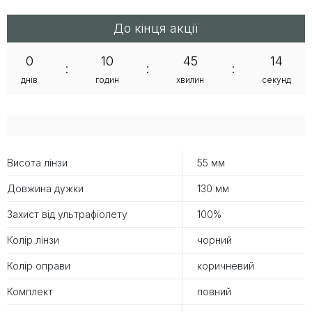
До кінця акції
0
10
45
13
:
:
:
днів
годин
хвилин
секунд
Висота лінзи
55 мм
Довжина дужки
130 мм
Захист від ультрафіолету
100%
Колір лінзи
чорний
Колір оправи
коричневий
Комплект
повний