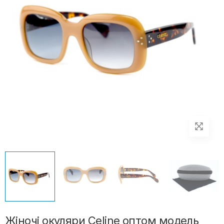
Жіночі окуляри Celine оптом модель