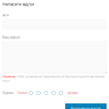
Написати відгук
ім'я
Ваш відгук:
Примітка:
HTML розмітка не підтримується! Використовуйте звичайний
текст.
Оцінка
Погано
Добре
Відправити відгук