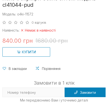
cl41044-pud
Модель: o4ki-11572
0 відгуків
Наявність:
Немає в наявності
840.00 грн
1680.00 грн
КУПИТИ
В закладки
Порівняння
Замовити в 1 клік
Замовити
Ми передзвонимо Вам і уточнимо деталі