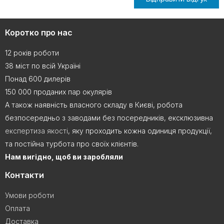
Коротко про нас
12 років роботи
38 міст по всій Україні
Понад 600 дилерів
150 000 проданих пар окулярів
А також наявність власного складу в Києві, робота
безпосередньо з заводами без посередників, ексклюзивна
експертиза якості
, яку проходить кожна одиниця продукції,
та постійна турбота про своїх клієнтів.
Нам вигідно, щоб ви заробляли
Контакти
Умови роботи
Оплата
Доставка