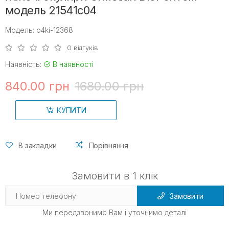
модель 21541c04
Модель: o4ki-12368
0 відгуків
Наявність:
В наявності
840.00 грн
1680.00 грн
КУПИТИ
В закладки
Порівняння
Замовити в 1 клік
Замовити
Ми передзвонимо Вам і уточнимо деталі