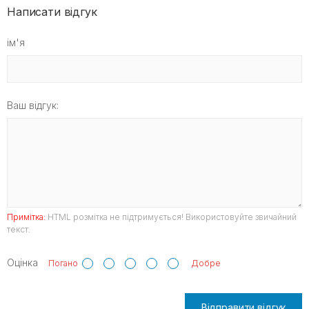
Написати відгук
ім'я
Ваш відгук:
Примітка:
HTML розмітка не підтримується! Використовуйте звичайний
текст.
Оцінка
Погано
Добре
Відправити відгук