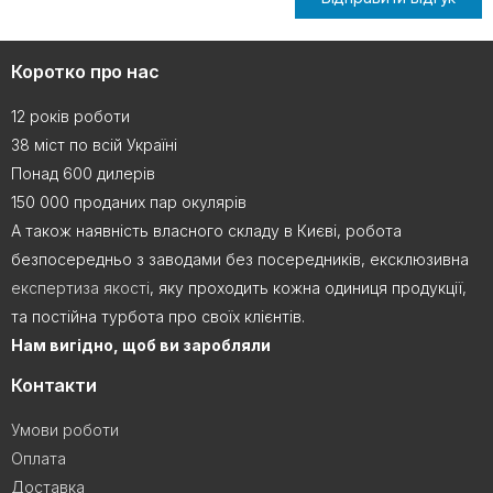
Коротко про нас
12 років роботи
38 міст по всій Україні
Понад 600 дилерів
150 000 проданих пар окулярів
А також наявність власного складу в Києві, робота
безпосередньо з заводами без посередників, ексклюзивна
експертиза якості
, яку проходить кожна одиниця продукції,
та постійна турбота про своїх клієнтів.
Нам вигідно, щоб ви заробляли
Контакти
Умови роботи
Оплата
Доставка