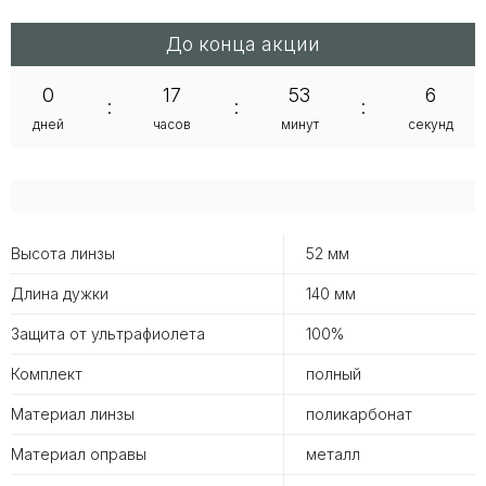
До конца акции
0
17
53
6
:
:
:
дней
часов
минут
секунд
Высота линзы
52 мм
Длина дужки
140 мм
Защита от ультрафиолета
100%
Комплект
полный
Материал линзы
поликарбонат
Материал оправы
металл