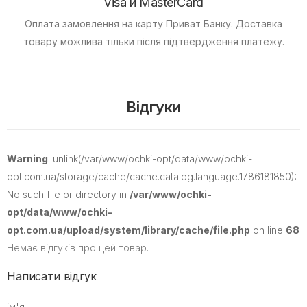
Visa и MasterCard
Оплата замовлення на карту Приват Банку.
Доставка
товару можлива тільки після підтвердження платежу.
Відгуки
Warning
: unlink(/var/www/ochki-opt/data/www/ochki-
opt.com.ua/storage/cache/cache.catalog.language.1786181850):
No such file or directory in
/var/www/ochki-
opt/data/www/ochki-
opt.com.ua/upload/system/library/cache/file.php
on line
68
Немає відгуків про цей товар.
Написати відгук
ім'я