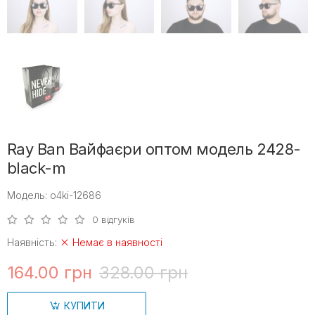
Ray Ban Вайфаєри оптом модель 2428-
black-m
Модель: o4ki-12686
0 відгуків
Наявність:
Немає в наявності
164.00 грн
328.00 грн
КУПИТИ