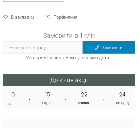
В закладки
Порівняння
Замовити в 1 клік
Замовити
Ми передзвонимо Вам і уточнимо деталі
До кінця акції
0
15
22
24
:
:
:
днів
годин
хвилин
секунд