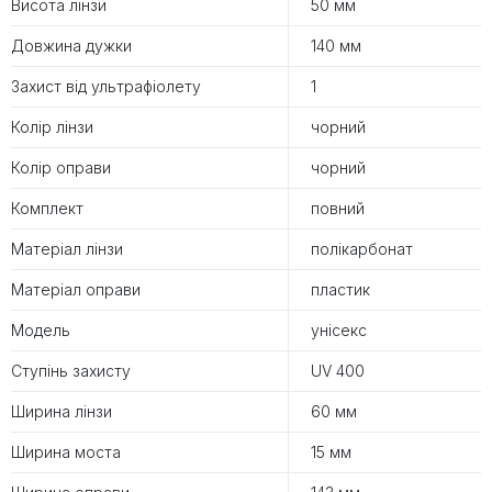
Висота лінзи
50 мм
Довжина дужки
140 мм
Захист від ультрафіолету
1
Колір лінзи
чорний
Колір оправи
чорний
Комплект
повний
Матеріал лінзи
полікарбонат
Матеріал оправи
пластик
Модель
унісекс
Ступінь захисту
UV 400
Ширина лінзи
60 мм
Ширина моста
15 мм