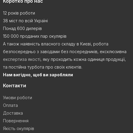
Коротко про нас
12 років роботи
38 міст по всій Україні
Понад 600 дилерів
150 000 проданих пар окулярів
А також наявність власного складу в Києві, робота
безпосередньо з заводами без посередників, ексклюзивна
експертиза якості
, яку проходить кожна одиниця продукції,
та постійна турбота про своїх клієнтів.
Нам вигідно, щоб ви заробляли
Контакти
Умови роботи
Оплата
Доставка
Повернення
Якість окулярів