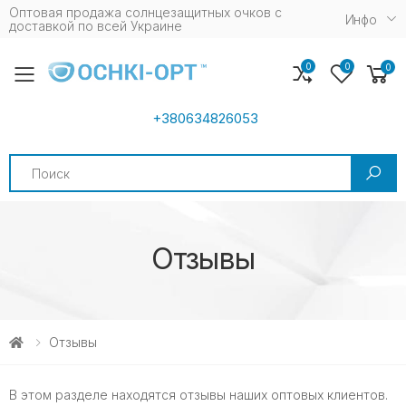
Оптовая продажа солнцезащитных очков c
Инфо
доставкой по всей Украине
0
0
0
Toggle mobile menu
+380634826053
Search
Отзывы
Отзывы
В этом разделе находятся отзывы наших оптовых клиентов.