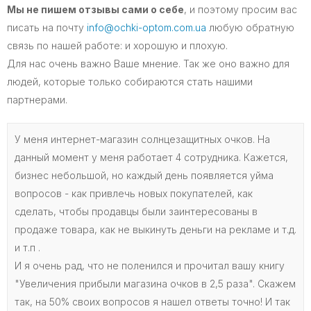
Мы не пишем отзывы сами о себе
, и поэтому просим вас
писать на почту
info@ochki-optom.com.ua
любую обратную
связь по нашей работе: и хорошую и плохую.
Для нас очень важно Ваше мнение. Так же оно важно для
людей, которые только собираются стать нашими
партнерами.
У меня интернет-магазин солнцезащитных очков. На
данный момент у меня работает 4 сотрудника. Кажется,
бизнес небольшой, но каждый день появляется уйма
вопросов - как привлечь новых покупателей, как
сделать, чтобы продавцы были заинтересованы в
продаже товара, как не выкинуть деньги на рекламе и т.д.
и т.п .
И я очень рад, что не поленился и прочитал вашу книгу
"Увеличения прибыли магазина очков в 2,5 раза". Скажем
так, на 50% своих вопросов я нашел ответы точно! И так