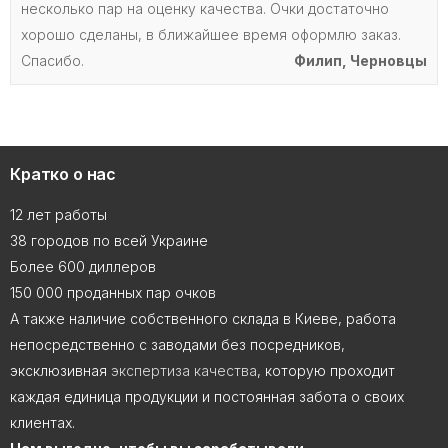
несколько пар на оценку качества. Очки достаточно
хорошо сделаны, в ближайшее время оформлю заказ.
Спасибо.
Филип, Черновцы
Кратко о нас
12 лет работы
38 городов по всей Украине
Более 600 диллеров
150 000 проданных пар очков
А также наличие собственного склада в Киеве, работа
непосредственно с заводами без посредников,
эксклюзивная
экспертиза качества
, которую проходит
каждая единица продукции и постоянная забота о своих
клиентах.