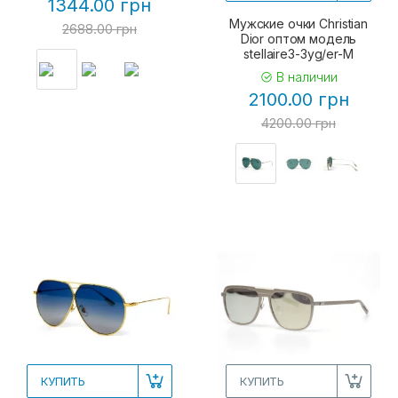
1344.00 грн
Мужские очки Christian
2688.00 грн
Dior оптом модель
stellaire3-3yg/er-M
В наличии
2100.00 грн
4200.00 грн
КУПИТЬ
КУПИТЬ