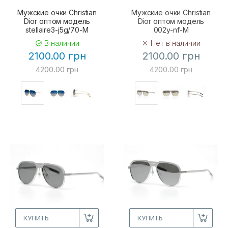
Мужские очки Christian
Мужские очки Christian
Dior оптом модель
Dior оптом модель
stellaire3-j5g/70-M
002y-nf-M
В наличии
Нет в наличии
2100.00 грн
2100.00 грн
4200.00 грн
4200.00 грн
КУПИТЬ
КУПИТЬ