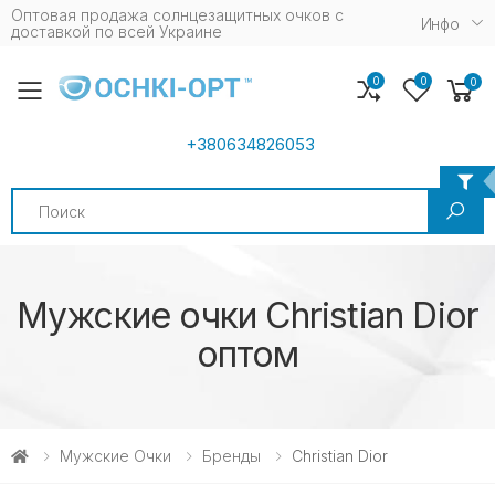
Оптовая продажа солнцезащитных очков c
Инфо
доставкой по всей Украине
0
0
0
Toggle mobile menu
+380634826053
Search
Мужские очки Christian Dior
оптом
Мужские Очки
Бренды
Christian Dior