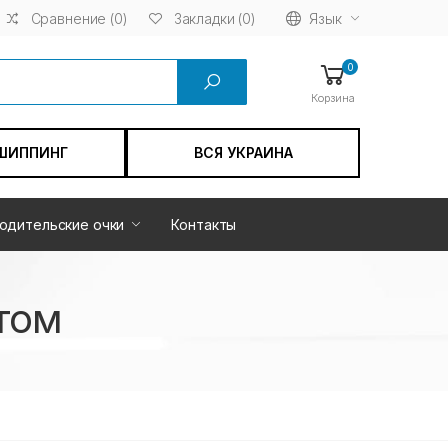
Сравнение (0)
Язык
Закладки (0)
0
Корзина
ШИППИНГ
ВСЯ УКРАИНА
одительские очки
Контакты
том