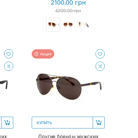
2100.00 грн
4200.00 грн
Акция
КУПИТЬ
ких
Другие бренды мужских