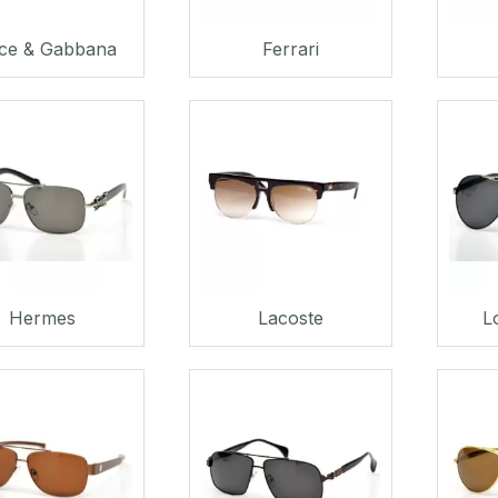
ce & Gabbana
Ferrari
Hermes
Lacoste
L