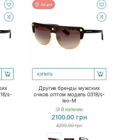
Акция
КУПИТЬ
ких
Другие бренды мужских
18/s-
очков оптом модель 0318/s-
leo-M
В наличии
2100.00 грн
4200.00 грн