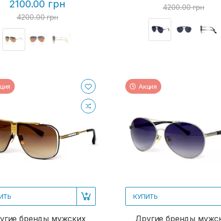
2100.00 грн
4200.00 грн
4200.00 грн
ция
Акция
ИТЬ
КУПИТЬ
угие бренды мужских
Другие бренды мужс