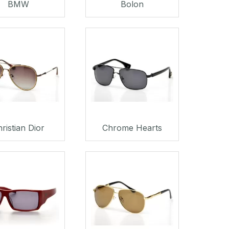
BMW
Bolon
ristian Dior
Chrome Hearts