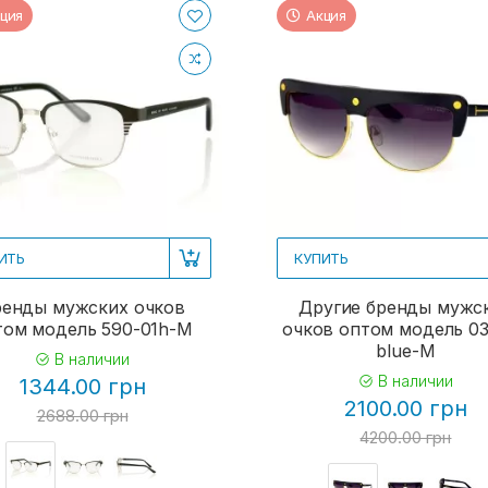
ция
Акция
ИТЬ
КУПИТЬ
енды мужских очков
Другие бренды мужс
том модель 590-01h-M
очков оптом модель 03
blue-M
В наличии
В наличии
1344.00 грн
2100.00 грн
2688.00 грн
4200.00 грн