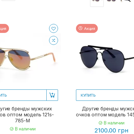
ция
Акция
ИТЬ
КУПИТЬ
угие бренды мужских
Другие бренды мужс
ов оптом модель 121s-
очков оптом модель 145
785-M
В наличии
В наличии
2100.00 грн