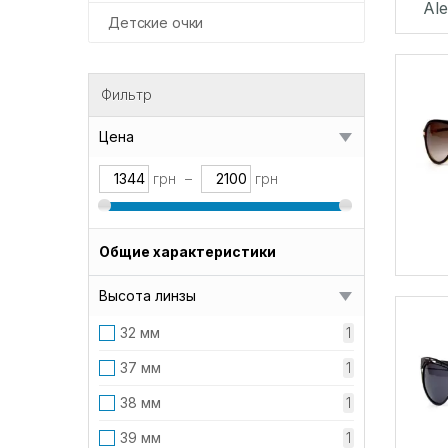
Al
Детские очки
Фильтр
Цена
грн
–
грн
Общие характеристики
Высота линзы
32 мм
1
37 мм
1
38 мм
1
39 мм
1