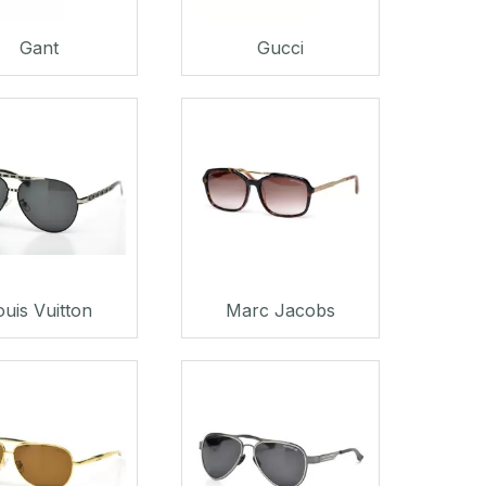
Gant
Gucci
ouis Vuitton
Marc Jacobs