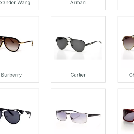
exander Wang
Armani
Burberry
Cartier
Ch