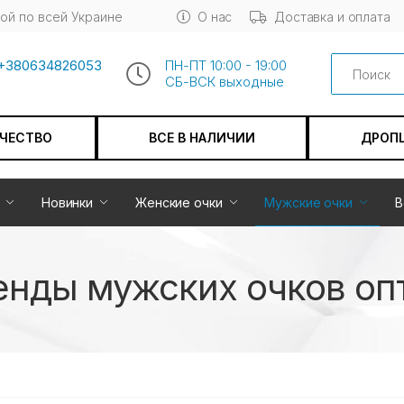
ой по всей Украине
О нас
Доставка и оплата
Search
+380634826053
ПН-ПТ 10:00 - 19:00
СБ-ВСК выходные
АЧЕСТВО
ВСЕ В НАЛИЧИИ
ДРОП
Новинки
Женские очки
Мужские очки
В
енды мужских очков оп