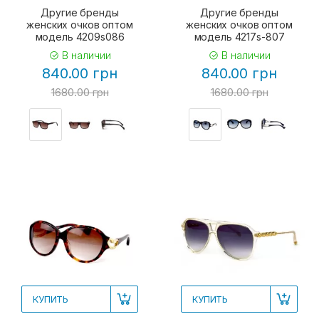
Другие бренды
Другие бренды
женских очков оптом
женских очков оптом
модель 4209s086
модель 4217s-807
В наличии
В наличии
840.00 грн
840.00 грн
1680.00 грн
1680.00 грн
КУПИТЬ
КУПИТЬ