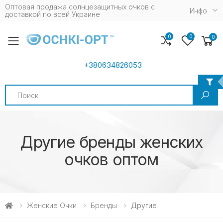
Оптовая продажа солнцезащитных очков c
Инфо
доставкой по всей Украине
0
0
0
Toggle mobile menu
+380634826053
Search
Другие бренды женских
очков оптом
Женские Очки
Бренды
Другие