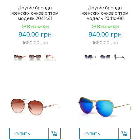
Другие бренды
Другие бренды
женских очков оптом
женских очков оптом
модель 2041c41
модель 2041с-66
В наличии
В наличии
840.00 грн
840.00 грн
1680.00 грн
1680.00 грн
КУПИТЬ
КУПИТЬ