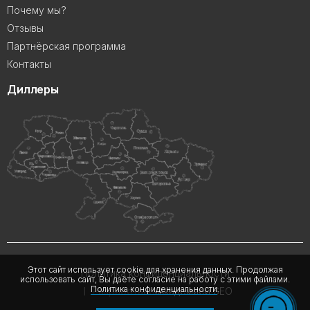
Почему мы?
Отзывы
Партнёрская программа
Контакты
Диллеры
Этот сайт использует cookie для хранения данных. Продолжая
Политика конфиденциальности
использовать сайт, Вы даёте согласие на работу с этими файлами.
Политика конфиденциальности
.
Разработано
Академией SEO