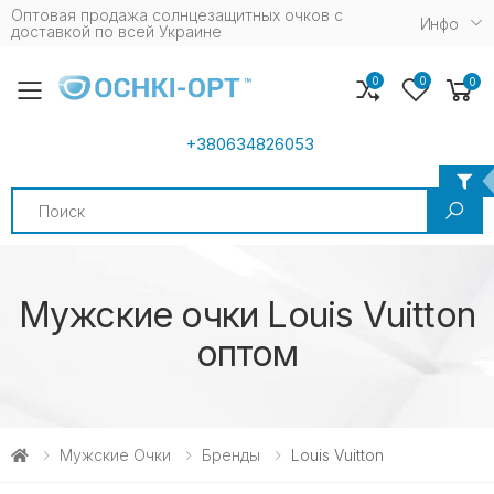
Оптовая продажа солнцезащитных очков c
Инфо
доставкой по всей Украине
0
0
0
Toggle mobile menu
+380634826053
Search
Мужские очки Louis Vuitton
оптом
Мужские Очки
Бренды
Louis Vuitton