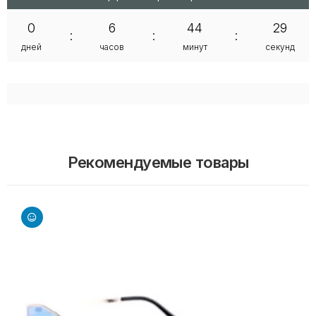
0
6
44
28
:
:
:
дней
часов
минут
секунд
Рекомендуемые товары