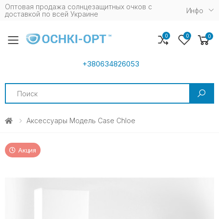
Оптовая продажа солнцезащитных очков c
Инфо
доставкой по всей Украине
0
0
0
Toggle mobile menu
+380634826053
Search
Аксессуары Модель Case Chloe
Акция