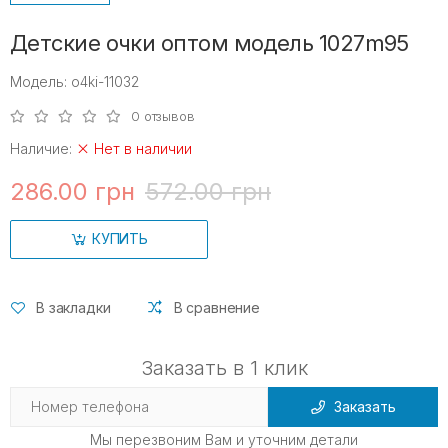
Детские очки оптом модель 1027m95
Модель: o4ki-11032
0 отзывов
Наличие:
Нет в наличии
286.00 грн
572.00 грн
КУПИТЬ
В закладки
В сравнение
Заказать в 1 клик
Заказать
Мы перезвоним Вам и уточним детали