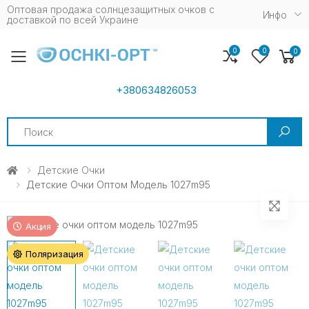
Оптовая продажа солнцезащитных очков c
Инфо
доставкой по всей Украине
0
0
0
Toggle mobile menu
+380634826053
Search
Детские Очки
Детские Очки Оптом Модель 1027m95
Акция
Поляризация