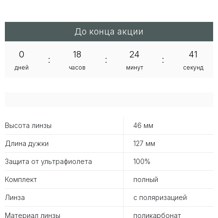
До конца акции
0
18
24
41
:
:
:
дней
часов
минут
секунд
Высота линзы
46 мм
Длина дужки
127 мм
Защита от ультрафиолета
100%
Комплект
полный
Линза
с поляризацией
Материал линзы
поликарбонат