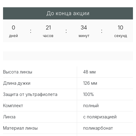
До конца акции
0
21
34
10
:
:
:
дней
часов
минут
секунд
Высота линзы
48 мм
Длина дужки
126 мм
Защита от ультрафиолета
100%
Комплект
полный
Линза
с поляризацией
Материал линзы
поликарбонат