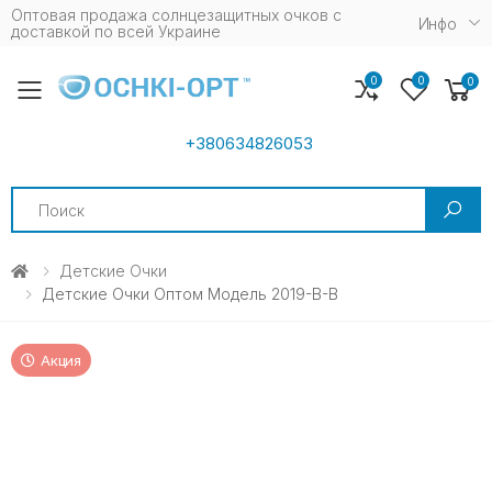
Оптовая продажа солнцезащитных очков c
Инфо
доставкой по всей Украине
0
0
0
Toggle mobile menu
+380634826053
Search
Детские Очки
Детские Очки Оптом Модель 2019-B-B
Акция