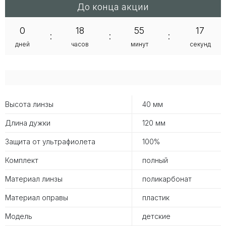
До конца акции
0
18
55
17
:
:
:
дней
часов
минут
секунд
Высота линзы
40 мм
Длина дужки
120 мм
Защита от ультрафиолета
100%
Комплект
полный
Материал линзы
поликарбонат
Материал оправы
пластик
Модель
детские