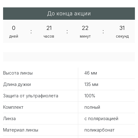
До конца акции
0
21
22
31
:
:
:
дней
часов
минут
секунд
Высота линзы
46 мм
Длина дужки
135 мм
Защита от ультрафиолета
100%
Комплект
полный
Линза
с поляризацией
Материал линзы
поликарбонат